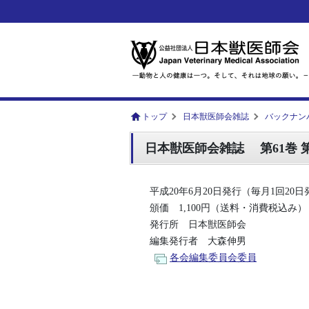
トップ
日本獣医師会雑誌
バックナン
日本獣医師会雑誌 第61巻 第6号 [V
平成20年6月20日発行（毎月1回20
頒価 1,100円（送料・消費税込み）
発行所 日本獣医師会
編集発行者 大森伸男
各会編集委員会委員