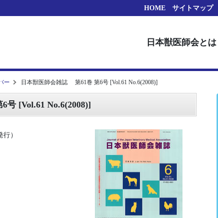
HOME
サイトマップ
日本獣医師会とは
バー
日本獣医師会雑誌 第61巻 第6号 [Vol.61 No.6(2008)]
ol.61 No.6(2008)]
日発行）