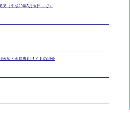
況（平成20年5月末日まで）
獣医師・会員専用サイトの紹介