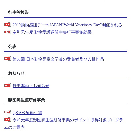
行事等報告
2019動物感謝デーin JAPAN“World Veterinary Day”開催される
令和元年度 動物愛護週間中央行事実施結果
公表
第31回 日本動物児童文学賞の受賞者及び入賞作品
お知らせ
行事案内・お知らせ
獣医師生涯研修事業
Q&A公衆衛生編
令和元年度獣医師生涯研修事業のポイント取得対象プログラ
ムのご案内