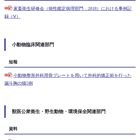
家畜衛生研修会（病性鑑定病理部門，2018）における事例記
録（Ⅴ）
小動物臨床関連部門
短報
小動物整形外科用骨プレートを用いて外科的矯正術を行った
漏斗胸の猫5例
獣医公衆衛生・野生動物・環境保全関連部門
資料