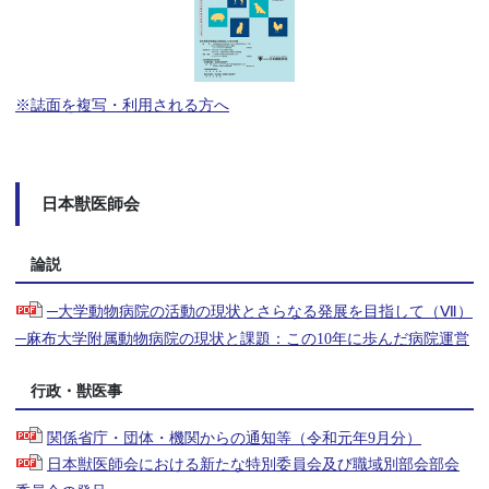
※誌面を複写・利用される方へ
日本獣医師会
論説
─大学動物病院の活動の現状とさらなる発展を目指して（Ⅶ）
─麻布大学附属動物病院の現状と課題：この10年に歩んだ病院運営
行政・獣医事
関係省庁・団体・機関からの通知等（令和元年9月分）
日本獣医師会における新たな特別委員会及び職域別部会部会