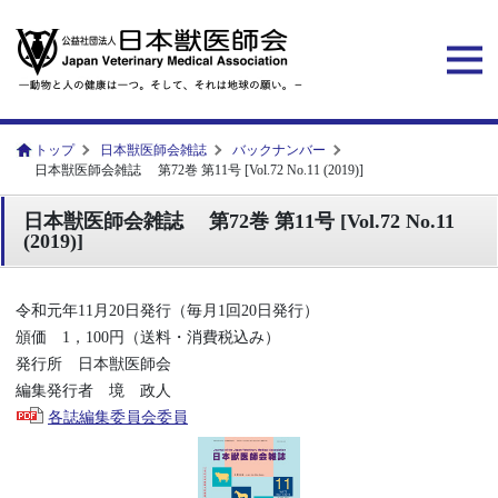
トップ
日本獣医師会雑誌
バックナンバー
日本獣医師会雑誌 第72巻 第11号 [Vol.72 No.11 (2019)]
日本獣医師会雑誌 第72巻 第11号 [Vol.72 No.11
(2019)]
令和元年11月20日発行（毎月1回20日発行）
頒価 1，100円（送料・消費税込み）
発行所 日本獣医師会
編集発行者 境 政人
各誌編集委員会委員