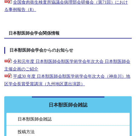
全国食肉衛生検査所協議会病理部会研修会（第71回）におけ
る事例報告（Ⅱ）
日本獣医師会学会関係情報
日本獣医師会学会からのお知らせ
令和元年度 日本獣医師会獣医学術学会年次大会 日本獣医師会
主催企画のご紹介
平成30 年度 日本獣医師会獣医学術学会年次大会（神奈川）地
区学会長賞受賞講演（九州地区選出演題）
日本獣医師会雑誌
日本獣医師会雑誌
投稿方法