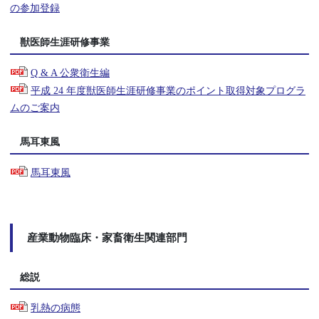
の参加登録
獣医師生涯研修事業
Q & A 公衆衛生編
平成 24 年度獣医師生涯研修事業のポイント取得対象プログラ
ムのご案内
馬耳東風
馬耳東風
産業動物臨床・家畜衛生関連部門
総説
乳熱の病態