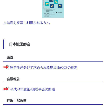
※誌面を複写・利用される方へ
日本獣医師会
論説
家畜生産分野で求められる農場HACCPの推進
会議報告
平成24年度第4回理事会の開催
行政・獣医事