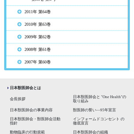
2011年 第64巻
2010年 第63巻
2009年 第62巻
2008年 第61巻
2007年 第60巻
日本獣医師会とは
日本獣医師会と "One Health"の
会長挨拶
取り組み
日本獣医師会の事業内容
獣医師の誓い―95年宣言
日本獣医師会・獣医師会活動
インフォームドコンセント の
指針
徹底宣言
動物臨床の行動規範
日本獣医師会の組織