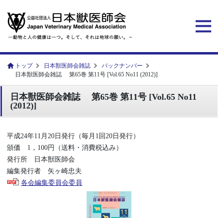
トップ
日本獣医師会雑誌
バックナンバー
日本獣医師会雑誌 第65巻 第11号 [Vol.65 No11 (2012)]
日本獣医師会雑誌 第65巻 第11号 [Vol.65 No11
(2012)]
平成24年11月20日発行（毎月1回20日発行）
頒価 1，100円（送料・消費税込み）
発行所 日本獣医師会
編集発行者 矢ヶ崎忠夫
各会編集委員会委員