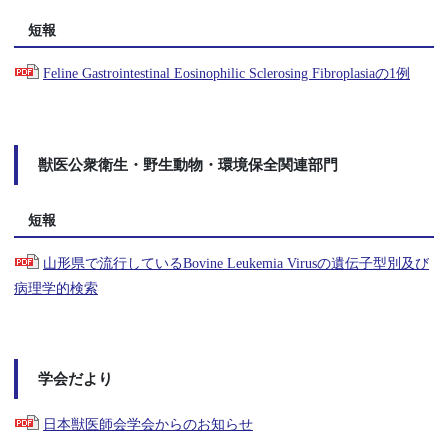
短報
Feline Gastrointestinal Eosinophilic Sclerosing Fibroplasiaの1例
獣医公衆衛生・野生動物・環境保全関連部門
短報
山形県で流行しているBovine Leukemia Virusの遺伝子型別及び
病理学的検索
学会だより
日本獣医師会学会からのお知らせ