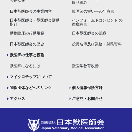
会長挨拶
取り組み
日本獣医師会の事業内容
獣医師の誓い―95年宣言
日本獣医師会・獣医師会活動
インフォームドコンセント の
指針
徹底宣言
動物臨床の行動規範
日本獣医師会の組織
日本獣医師会の歴史
役員名簿及び業務・財務資料
獣医師の仕事と役割
獣医師になるには
獣医学教育改善
マイクロチップについて
関係団体などへのリンク
個人情報保護方針
アクセス
ご意見・お問合せ