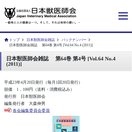
トップ
日本獣医師会雑誌
バックナンバー
日本獣医師会雑誌 第64巻 第4号 [Vol.64 No.4 (2011)]
日本獣医師会雑誌 第64巻 第4号 [Vol.64 No.4
(2011)]
平成23年4月20日発行（毎月1回20日発行）
頒価 1，100円（送料・消費税込み）
発行所 日本獣医師会
編集発行者 大森伸男
各会編集委員会委員