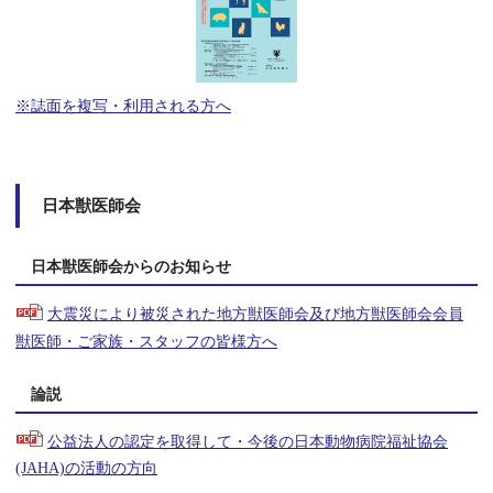
※誌面を複写・利用される方へ
日本獣医師会
日本獣医師会からのお知らせ
大震災により被災された地方獣医師会及び地方獣医師会会員
獣医師・ご家族・スタッフの皆様方へ
論説
公益法人の認定を取得して・今後の日本動物病院福祉協会
(JAHA)の活動の方向