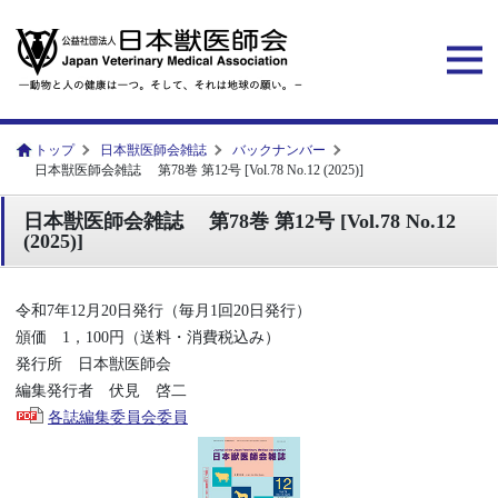
トップ
日本獣医師会雑誌
バックナンバー
日本獣医師会雑誌 第78巻 第12号 [Vol.78 No.12 (2025)]
日本獣医師会雑誌 第78巻 第12号 [Vol.78 No.12
(2025)]
令和7年12月20日発行（毎月1回20日発行）
頒価 1，100円（送料・消費税込み）
発行所 日本獣医師会
編集発行者 伏見 啓二
各誌編集委員会委員