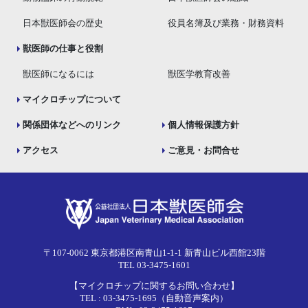
日本獣医師会の歴史
役員名簿及び業務・財務資料
獣医師の仕事と役割
獣医師になるには
獣医学教育改善
マイクロチップについて
関係団体などへのリンク
個人情報保護方針
アクセス
ご意見・お問合せ
〒107-0062 東京都港区南青山1-1-1 新青山ビル西館23階
TEL 03-3475-1601
【マイクロチップに関するお問い合わせ】
TEL : 03-3475-1695（自動音声案内）