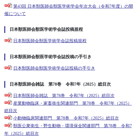
第43回 日本獣医師会獣医学術学会年次大会（令和7年度）の開
催について
日本獣医師会獣医学術学会誌投稿規程
日本獣医師会獣医学術学会誌投稿規程
日本獣医師会獣医学術学会誌投稿の手引き
日本獣医師会獣医学術学会誌投稿の手引き
日本獣医師会雑誌 第78巻 令和7年（2025）総目次
日本獣医師会雑誌 第78巻 令和7年（2025）総目次
産業動物臨床・家畜衛生関連部門 第78巻 令和7年（2025）
総目次
小動物臨床関連部門 第78巻 令和7年（2025）総目次
獣医公衆衛生・野生動物・環境保全関連部門 第78巻 令和7
年（2025）総目次