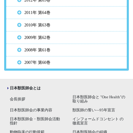
2012年 第65巻
2011年 第64巻
2010年 第63巻
2009年 第62巻
2008年 第61巻
2007年 第60巻
日本獣医師会とは
日本獣医師会と "One Health"の
会長挨拶
取り組み
日本獣医師会の事業内容
獣医師の誓い―95年宣言
日本獣医師会・獣医師会活動
インフォームドコンセント の
指針
徹底宣言
動物臨床の行動規範
日本獣医師会の組織