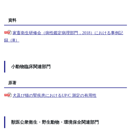
資料
家畜衛生研修会（病性鑑定病理部門，2018）における事例記
録（Ⅲ）
小動物臨床関連部門
原著
犬及び猫の腎疾患におけるUP/C 測定の有用性
獣医公衆衛生・野生動物・環境保全関連部門