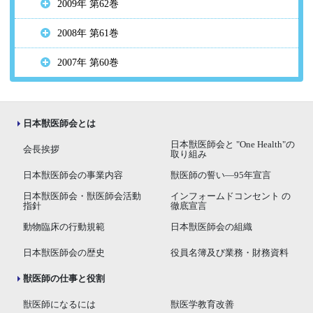
2009年 第62巻
2008年 第61巻
2007年 第60巻
日本獣医師会とは
日本獣医師会と "One Health"の
会長挨拶
取り組み
日本獣医師会の事業内容
獣医師の誓い―95年宣言
日本獣医師会・獣医師会活動
インフォームドコンセント の
指針
徹底宣言
動物臨床の行動規範
日本獣医師会の組織
日本獣医師会の歴史
役員名簿及び業務・財務資料
獣医師の仕事と役割
獣医師になるには
獣医学教育改善