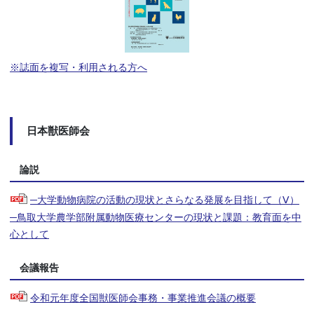
※誌面を複写・利用される方へ
日本獣医師会
論説
─大学動物病院の活動の現状とさらなる発展を目指して（Ⅴ）
─鳥取大学農学部附属動物医療センターの現状と課題：教育面を中
心として
会議報告
令和元年度全国獣医師会事務・事業推進会議の概要