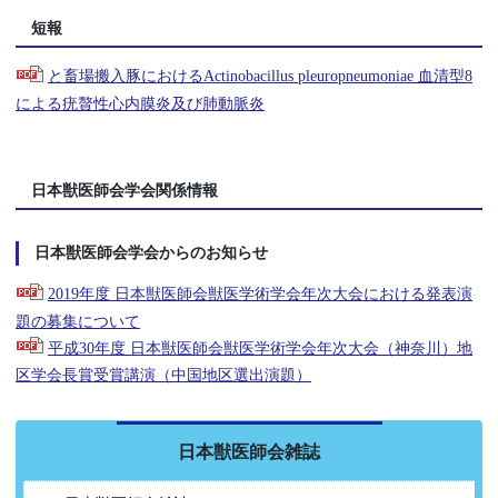
短報
と畜場搬入豚におけるActinobacillus pleuropneumoniae 血清型8
による疣贅性心内膜炎及び肺動脈炎
日本獣医師会学会関係情報
日本獣医師会学会からのお知らせ
2019年度 日本獣医師会獣医学術学会年次大会における発表演
題の募集について
平成30年度 日本獣医師会獣医学術学会年次大会（神奈川）地
区学会長賞受賞講演（中国地区選出演題）
日本獣医師会雑誌