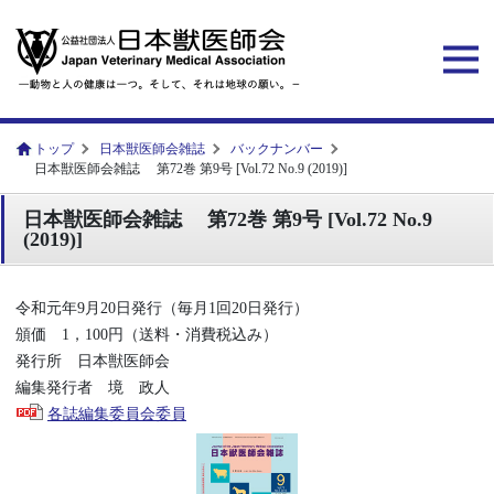
トップ
日本獣医師会雑誌
バックナンバー
日本獣医師会雑誌 第72巻 第9号 [Vol.72 No.9 (2019)]
日本獣医師会雑誌 第72巻 第9号 [Vol.72 No.9
(2019)]
令和元年9月20日発行（毎月1回20日発行）
頒価 1，100円（送料・消費税込み）
発行所 日本獣医師会
編集発行者 境 政人
各誌編集委員会委員