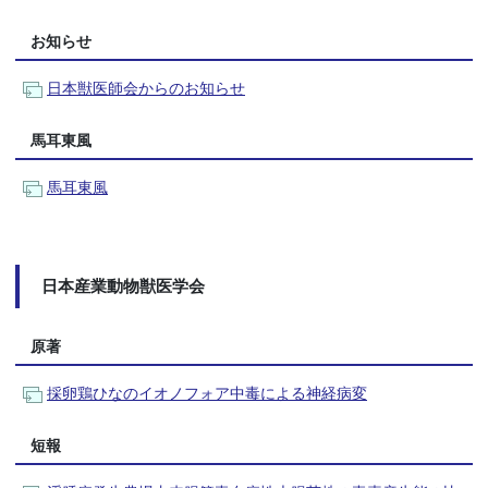
お知らせ
日本獣医師会からのお知らせ
馬耳東風
馬耳東風
日本産業動物獣医学会
原著
採卵鶏ひなのイオノフォア中毒による神経病変
短報