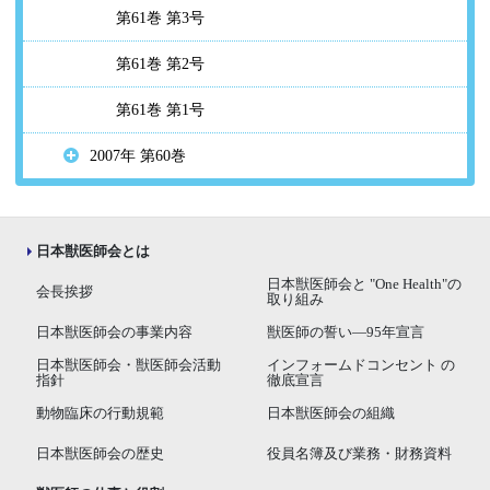
第61巻 第3号
第61巻 第2号
第61巻 第1号
2007年 第60巻
日本獣医師会とは
日本獣医師会と "One Health"の
会長挨拶
取り組み
日本獣医師会の事業内容
獣医師の誓い―95年宣言
日本獣医師会・獣医師会活動
インフォームドコンセント の
指針
徹底宣言
動物臨床の行動規範
日本獣医師会の組織
日本獣医師会の歴史
役員名簿及び業務・財務資料