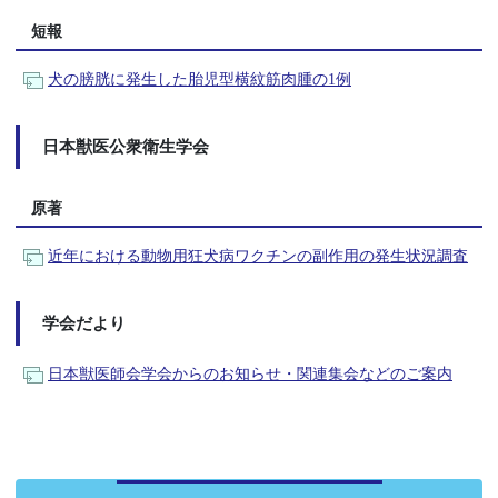
短報
犬の膀胱に発生した胎児型横紋筋肉腫の1例
日本獣医公衆衛生学会
原著
近年における動物用狂犬病ワクチンの副作用の発生状況調査
学会だより
日本獣医師会学会からのお知らせ・関連集会などのご案内