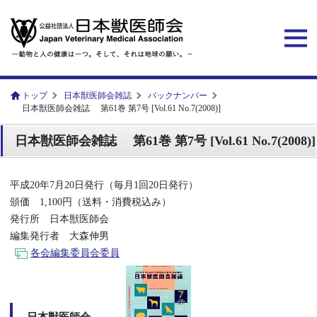
トップ
日本獣医師会雑誌
バックナンバー
日本獣医師会雑誌 第61巻 第7号 [Vol.61 No.7(2008)]
日本獣医師会雑誌 第61巻 第7号 [Vol.61 No.7(2008)]
平成20年7月20日発行（毎月1回20日発行）
頒価 1,100円（送料・消費税込み）
発行所 日本獣医師会
編集発行者 大森伸男
各会編集委員会委員