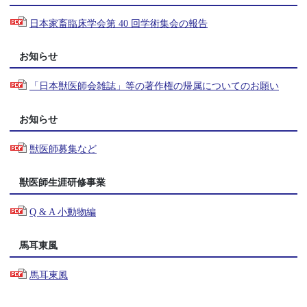
日本家畜臨床学会第 40 回学術集会の報告
お知らせ
「日本獣医師会雑誌」等の著作権の帰属についてのお願い
お知らせ
獣医師募集など
獣医師生涯研修事業
Q & A 小動物編
馬耳東風
馬耳東風