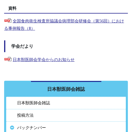
資料
全国食肉衛生検査所協議会病理部会研修会（第56回）におけ
る事例報告（Ⅱ）
学会だより
日本獣医師会学会からのお知らせ
日本獣医師会雑誌
日本獣医師会雑誌
投稿方法
バックナンバー