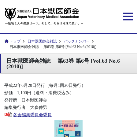
トップ
日本獣医師会雑誌
バックナンバー
日本獣医師会雑誌 第63巻 第6号 [Vol.63 No.6 (2010)]
日本獣医師会雑誌 第63巻 第6号 [Vol.63 No.6
(2010)]
平成22年6月20日発行（毎月1回20日発行）
頒価 1,100円（送料・消費税込み）
発行所 日本獣医師会
編集発行者 大森伸男
各会編集委員会委員