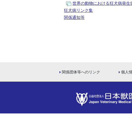
世界の動物における狂犬病発生
狂犬病リンク集
関係通知等
関係団体等へのリンク
個人