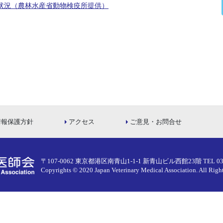
状況（農林水産省動物検疫所提供）
情報保護方針
アクセス
ご意見・お問合せ
〒107-0062 東京都港区南青山1-1-1 新青山ビル西館23階
TEL 03
Copyrights © 2020 Japan Veterinary Medical Association.
All Righ