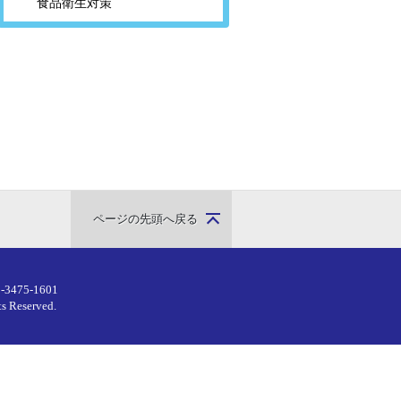
食品衛生対策
ページの先頭へ戻る
-3475-1601
ts Reserved.