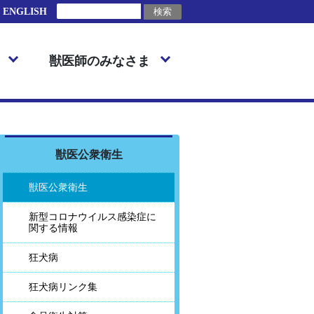
ENGLISH
獣医師のみなさま
獣医公衆衛生
獣医公衆衛生
新型コロナウイルス感染症に
関する情報
狂犬病
狂犬病リンク集