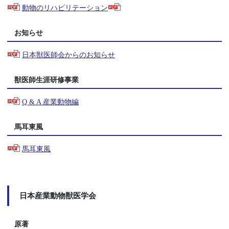
動物のリハビリテーション
お知らせ
日本獣医師会からのお知らせ
獣医師生涯研修事業
Q & A 産業動物編
馬耳東風
馬耳東風
日本産業動物獣医学会
原著