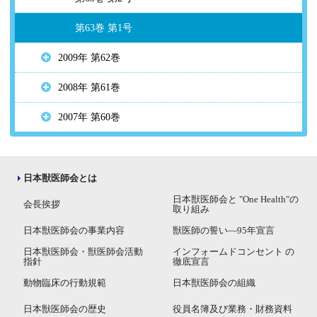
第63巻 第1号
2009年 第62巻
2008年 第61巻
2007年 第60巻
日本獣医師会とは
日本獣医師会と "One Health"の
会長挨拶
取り組み
日本獣医師会の事業内容
獣医師の誓い―95年宣言
日本獣医師会・獣医師会活動
インフォームドコンセント の
指針
徹底宣言
動物臨床の行動規範
日本獣医師会の組織
日本獣医師会の歴史
役員名簿及び業務・財務資料