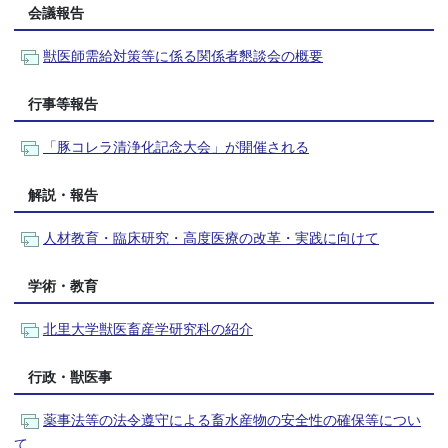
会議報告
獣医師需給対策等に係る関係者懇談会の概要
行事等報告
「豚コレラ清浄化記念大会」が開催される
解説・報告
人材教育・臨床研究・高度医療の改革・実践に向けて
学術・教育
北里大学獣医畜産学研究科の紹介
行政・獣医事
薬事法等の法令遵守による畜水産物の安全性の確保等につい
て