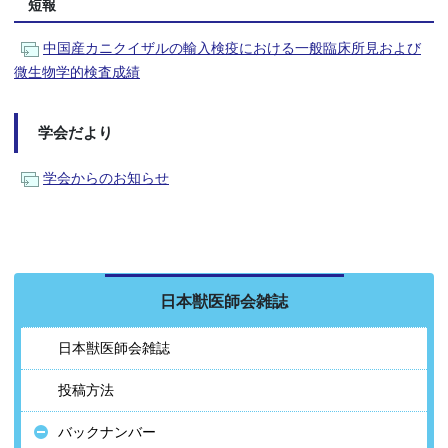
短報
中国産カニクイザルの輸入検疫における一般臨床所見および
微生物学的検査成績
学会だより
学会からのお知らせ
日本獣医師会雑誌
日本獣医師会雑誌
投稿方法
バックナンバー