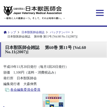
トップ
日本獣医師会雑誌
バックナンバー
日本獣医師会雑誌 第60巻 第11号 [Vol.60 No.11(2007)]
日本獣医師会雑誌 第60巻 第11号 [Vol.60
No.11(2007)]
平成19年11月20日発行（毎月1回20日発行）
頒価 1,100円（送料・消費税込み）
発行所 日本獣医師会
編集発行者 大森伸男
各会編集委員会委員