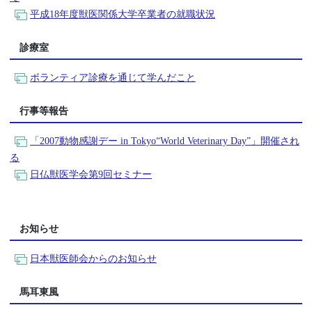
平成18年度獣医関係大学卒業者の就職状況
診療室
ボランティア診療を通じて学んだこと
行事等報告
「2007動物感謝デー in Tokyo“World Veterinary Day”」開催され
る
日仏獣医学会第9回セミナー
お知らせ
日本獣医師会からのお知らせ
馬耳東風