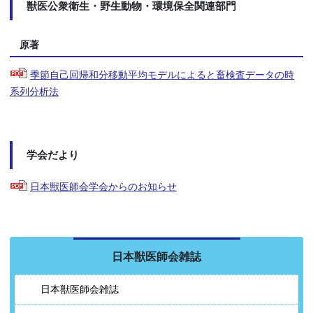
獣医公衆衛生・野生動物・環境保全関連部門
原著
季節自己回帰和分移動平均モデルによると畜検査データの時
系列分析法
学会だより
日本獣医師会学会からのお知らせ
日本獣医師会雑誌
日本獣医師会雑誌