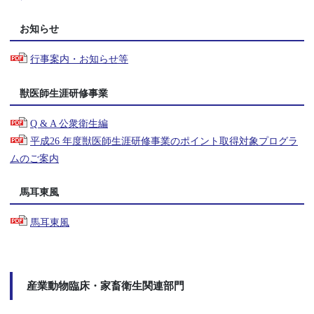
お知らせ
行事案内・お知らせ等
獣医師生涯研修事業
Q & A 公衆衛生編
平成26 年度獣医師生涯研修事業のポイント取得対象プログラ
ムのご案内
馬耳東風
馬耳東風
産業動物臨床・家畜衛生関連部門