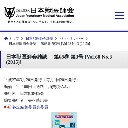
トップ
日本獣医師会雑誌
バックナンバー
日本獣医師会雑誌 第68巻 第3号 [Vol.68 No.3 (2015)]
日本獣医師会雑誌 第68巻 第3号 [Vol.68 No.3
(2015)]
平成27年3月20日発行（毎月1回20日発行）
頒価 1，100円（送料・消費税込み）
発行所 日本獣医師会
編集発行者 矢ケ崎忠夫
各誌編集委員会委員