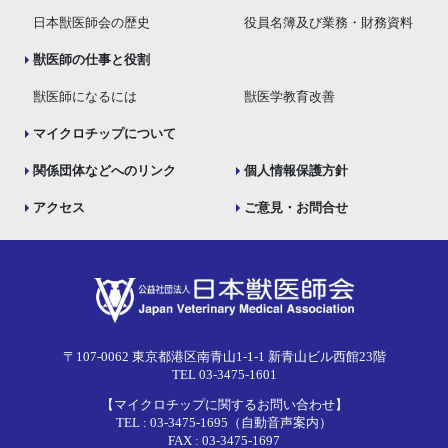
日本獣医師会の歴史
役員名簿及び業務・財務資料
獣医師の仕事と役割
獣医師になるには
獣医学教育改善
マイクロチップについて
関係団体などへのリンク
個人情報保護方針
アクセス
ご意見・お問合せ
〒107-0062 東京都港区南青山1-1-1 新青山ビル西館23階
TEL 03-3475-1601
【マイクロチップに関するお問い合わせ】
TEL : 03-3475-1695（自動音声案内）
FAX : 03-3475-1697