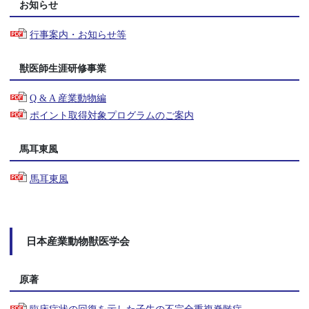
お知らせ
行事案内・お知らせ等
獣医師生涯研修事業
Q & A 産業動物編
ポイント取得対象プログラムのご案内
馬耳東風
馬耳東風
日本産業動物獣医学会
原著