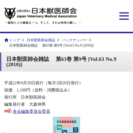
トップ
日本獣医師会雑誌
バックナンバー
日本獣医師会雑誌 第63巻 第9号 [Vol.63 No.9 (2010)]
日本獣医師会雑誌 第63巻 第9号 [Vol.63 No.9
(2010)]
平成22年9月20日発行（毎月1回20日発行）
頒価 1,100円（送料・消費税込み）
発行所 日本獣医師会
編集発行者 大森伸男
各会編集委員会委員