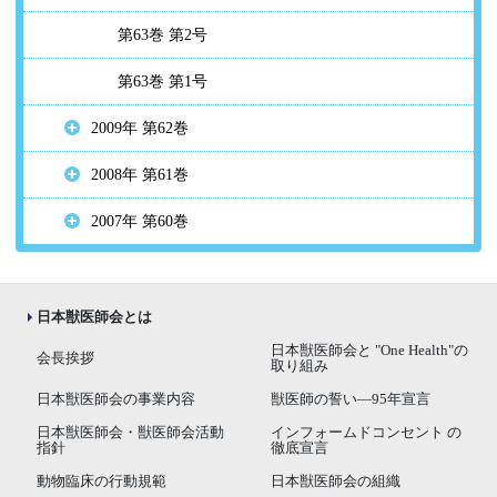
第63巻 第2号
第63巻 第1号
2009年 第62巻
2008年 第61巻
2007年 第60巻
日本獣医師会とは
日本獣医師会と "One Health"の
会長挨拶
取り組み
日本獣医師会の事業内容
獣医師の誓い―95年宣言
日本獣医師会・獣医師会活動
インフォームドコンセント の
指針
徹底宣言
動物臨床の行動規範
日本獣医師会の組織