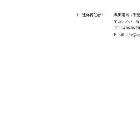
† 連絡責任者：
島田隆男（千
〒289-0407 
TEL 0478-78-5
E-mail : itibe@se