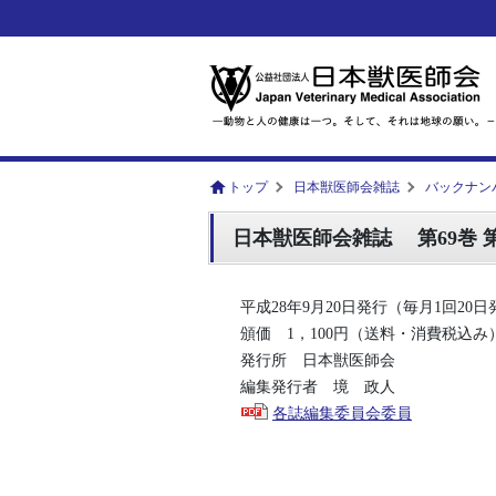
トップ
日本獣医師会雑誌
バックナン
日本獣医師会雑誌 第69巻 第9号 [Vo
平成28年9月20日発行（毎月1回20
頒価 1，100円（送料・消費税込み
発行所 日本獣医師会
編集発行者 境 政人
各誌編集委員会委員