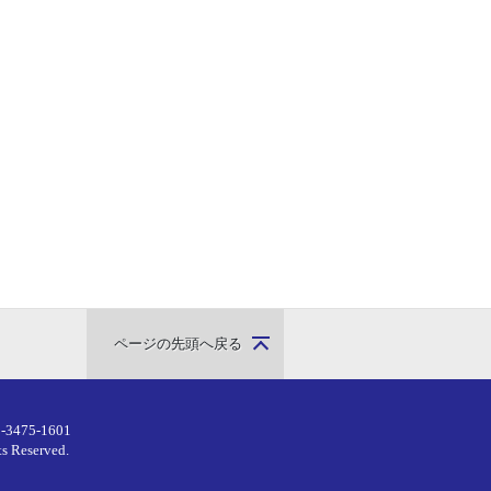
ページの先頭へ戻る
-3475-1601
ts Reserved.