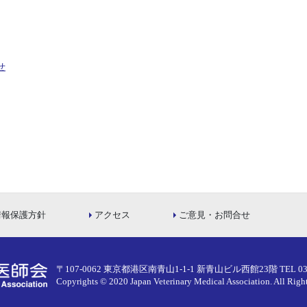
せ
情報保護方針
アクセス
ご意見・お問合せ
〒107-0062 東京都港区南青山1-1-1 新青山ビル西館23階
TEL 03
Copyrights © 2020 Japan Veterinary Medical Association.
All Righ