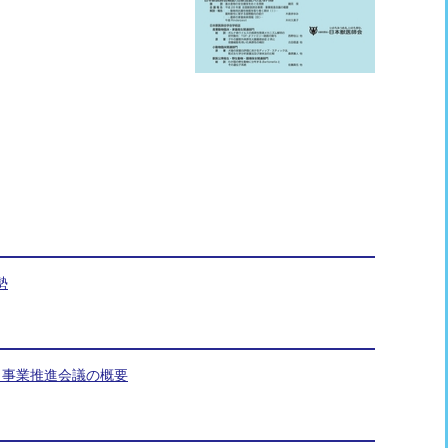
勢
務・事業推進会議の概要