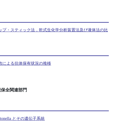
ップ・スティック法，乾式生化学分析装置法及び液体法の比
数による抗体保有状況の推移
境保全関連部門
nella とその遺伝子系統