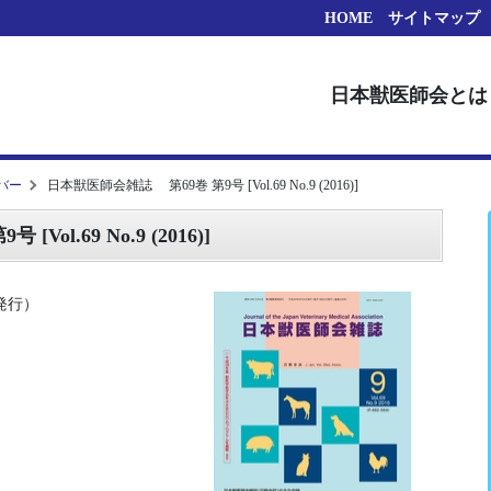
HOME
サイトマップ
日本獣医師会とは
バー
日本獣医師会雑誌 第69巻 第9号 [Vol.69 No.9 (2016)]
l.69 No.9 (2016)]
日発行）
）