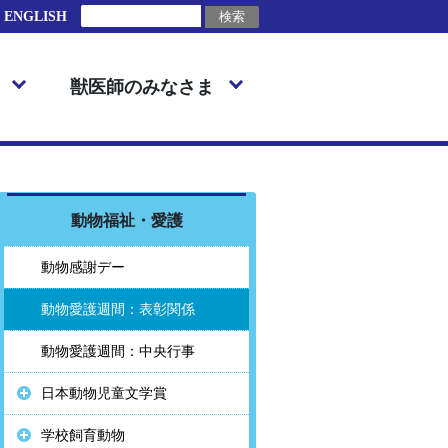
ENGLISH
獣医師のみなさま
動物福祉・愛護
動物感謝デー
動物愛護週間：表彰関係
動物愛護週間：中央行事
日本動物児童文学賞
学校飼育動物