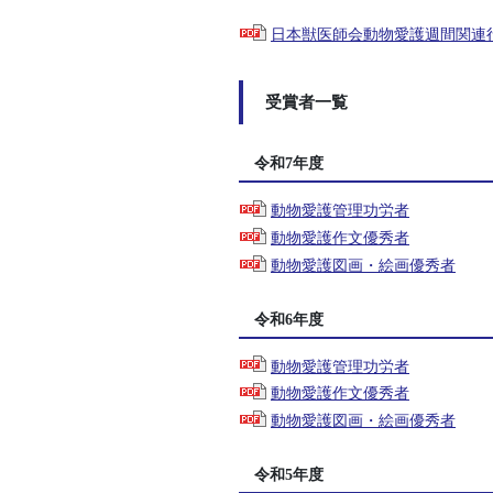
日本獣医師会動物愛護週間関連
受賞者一覧
令和7年度
動物愛護管理功労者
動物愛護作文優秀者
動物愛護図画・絵画優秀者
令和6年度
動物愛護管理功労者
動物愛護作文優秀者
動物愛護図画・絵画優秀者
令和5年度