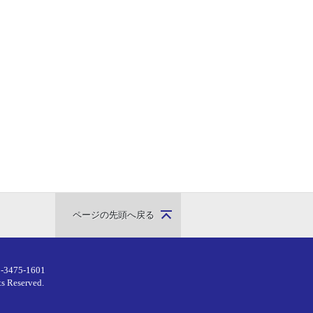
ページの先頭へ戻る
-3475-1601
ts Reserved.