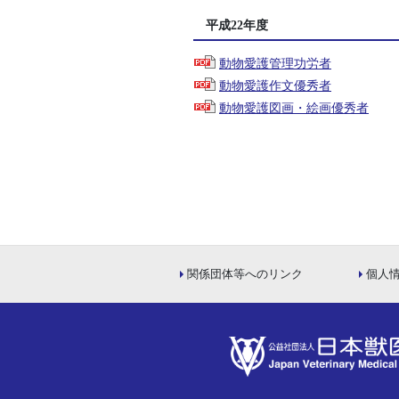
平成22年度
動物愛護管理功労者
動物愛護作文優秀者
動物愛護図画・絵画優秀者
関係団体等へのリンク
個人