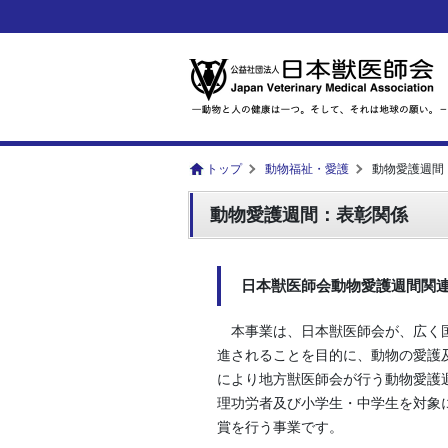
トップ
動物福祉・愛護
動物愛護週間
動物愛護週間：表彰関係
日本獣医師会動物愛護週間関
本事業は、日本獣医師会が、広く
進されることを目的に、動物の愛護及び
により地方獣医師会が行う動物愛護
理功労者及び小学生・中学生を対象
賞を行う事業です。