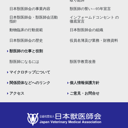
取り組み
日本獣医師会の事業内容
獣医師の誓い―95年宣言
日本獣医師会・獣医師会活動
インフォームドコンセント の
指針
徹底宣言
動物臨床の行動規範
日本獣医師会の組織
日本獣医師会の歴史
役員名簿及び業務・財務資料
獣医師の仕事と役割
獣医師になるには
獣医学教育改善
マイクロチップについて
関係団体などへのリンク
個人情報保護方針
アクセス
ご意見・お問合せ