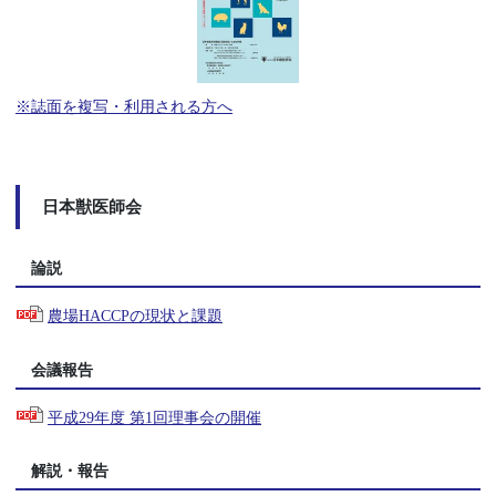
※誌面を複写・利用される方へ
日本獣医師会
論説
農場HACCPの現状と課題
会議報告
平成29年度 第1回理事会の開催
解説・報告