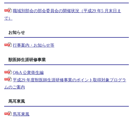
職域別部会の部会委員会の開催状況（平成29 年5 月末日ま
で）
お知らせ
行事案内・お知らせ等
獣医師生涯研修事業
Q&A 公衆衛生編
平成29 年度獣医師生涯研修事業のポイント取得対象プログラ
ムのご案内
馬耳東風
馬耳東風