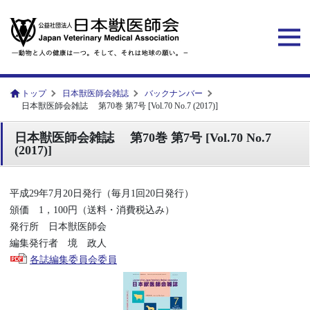
トップ
日本獣医師会雑誌
バックナンバー
日本獣医師会雑誌 第70巻 第7号 [Vol.70 No.7 (2017)]
日本獣医師会雑誌 第70巻 第7号 [Vol.70 No.7
(2017)]
平成29年7月20日発行（毎月1回20日発行）
頒価 1，100円（送料・消費税込み）
発行所 日本獣医師会
編集発行者 境 政人
各誌編集委員会委員