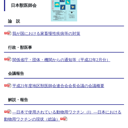
日本獣医師会
論 説
我が国における家畜慢性疾病等の対策
行政・獣医事
関係省庁・団体・機関からの通知等（平成22年2月分）
会議報告
平成21年度地区獣医師会連合会会長会議の会議概要
解説・報告
―日本で使用されている動物用ワクチン（Ⅰ）―日本における
動物用ワクチンの現状（総論）