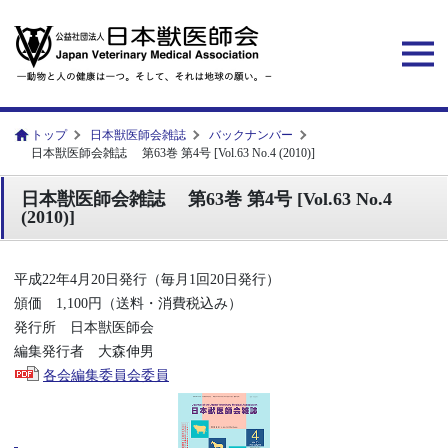
トップ
日本獣医師会雑誌
バックナンバー
日本獣医師会雑誌 第63巻 第4号 [Vol.63 No.4 (2010)]
日本獣医師会雑誌 第63巻 第4号 [Vol.63 No.4
(2010)]
平成22年4月20日発行（毎月1回20日発行）
頒価 1,100円（送料・消費税込み）
発行所 日本獣医師会
編集発行者 大森伸男
各会編集委員会委員