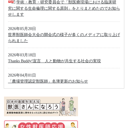
学術・教育・研究委員会で「獣医療現場における臨床研
究に関する生命倫理に関する原則」をとりまとめたのでお知ら
せします
2026年05月20日
世界獣医師会大会の開会式の様子が多くのメディアに取り上げ
られました
2026年03月18日
Thanks Buddy!宣言 人と動物が共生する社会の実現
2026年04月01日
「農場管理認定獣医師」名簿更新のお知らせ