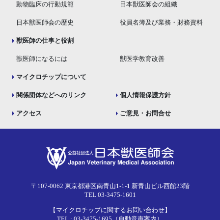
動物臨床の行動規範
日本獣医師会の組織
日本獣医師会の歴史
役員名簿及び業務・財務資料
獣医師の仕事と役割
獣医師になるには
獣医学教育改善
マイクロチップについて
関係団体などへのリンク
個人情報保護方針
アクセス
ご意見・お問合せ
〒107-0062 東京都港区南青山1-1-1 新青山ビル西館23階
TEL 03-3475-1601
【マイクロチップに関するお問い合わせ】
TEL : 03-3475-1695（自動音声案内）