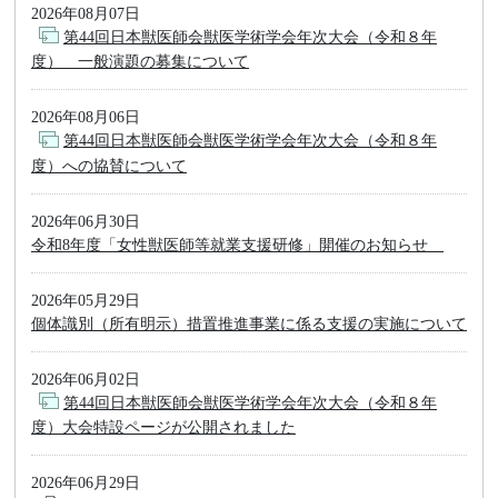
2026年08月07日
第44回日本獣医師会獣医学術学会年次大会（令和８年
度） 一般演題の募集について
2026年08月06日
第44回日本獣医師会獣医学術学会年次大会（令和８年
度）への協賛について
2026年06月30日
令和8年度「女性獣医師等就業支援研修」開催のお知らせ
2026年05月29日
個体識別（所有明示）措置推進事業に係る支援の実施について
2026年06月02日
第44回日本獣医師会獣医学術学会年次大会（令和８年
度）大会特設ページが公開されました
2026年06月29日