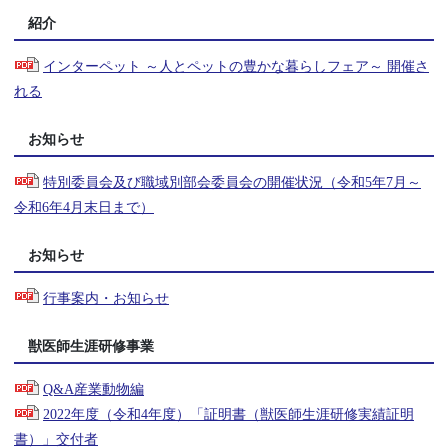
紹介
インターペット ～人とペットの豊かな暮らしフェア～ 開催さ
れる
お知らせ
特別委員会及び職域別部会委員会の開催状況（令和5年7月～
令和6年4月末日まで）
お知らせ
行事案内・お知らせ
獣医師生涯研修事業
Q&A産業動物編
2022年度（令和4年度）「証明書（獣医師生涯研修実績証明
書）」交付者