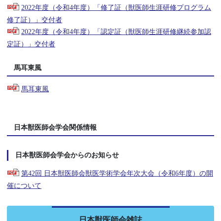
2022年度（令和4年度）「修了証（獣医師生涯研修プログラム
修了証）」交付者
2022年度（令和4年度）「認定証（獣医師生涯研修継続参加認
定証）」交付者
馬耳東風
馬耳東風
日本獣医師会学会関係情報
日本獣医師会学会からのお知らせ
第42回 日本獣医師会獣医学術学会年次大会（令和6年度）の開
催について
日本獣医師会雑誌