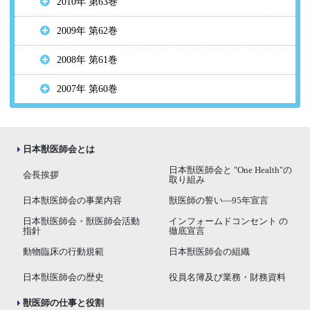
2010年 第63巻
2009年 第62巻
2008年 第61巻
2007年 第60巻
日本獣医師会とは
日本獣医師会と "One Health"の
会長挨拶
取り組み
日本獣医師会の事業内容
獣医師の誓い―95年宣言
日本獣医師会・獣医師会活動
インフォームドコンセント の
指針
徹底宣言
動物臨床の行動規範
日本獣医師会の組織
日本獣医師会の歴史
役員名簿及び業務・財務資料
獣医師の仕事と役割