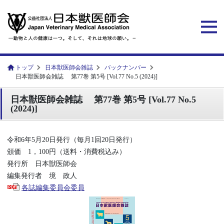
トップ
日本獣医師会雑誌
バックナンバー
日本獣医師会雑誌 第77巻 第5号 [Vol.77 No.5 (2024)]
日本獣医師会雑誌 第77巻 第5号 [Vol.77 No.5
(2024)]
令和6年5月20日発行（毎月1回20日発行）
頒価 1，100円（送料・消費税込み）
発行所 日本獣医師会
編集発行者 境 政人
各誌編集委員会委員