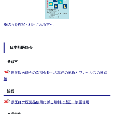
※誌面を複写・利用される方へ
日本獣医師会
巻頭言
世界獣医師会の次期会長への就任の抱負とワンヘルスの推進
等
論説
獣医師の医薬品使用に係る規制と適正・慎重使用