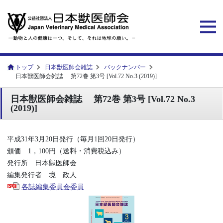
トップ
日本獣医師会雑誌
バックナンバー
日本獣医師会雑誌 第72巻 第3号 [Vol.72 No.3 (2019)]
日本獣医師会雑誌 第72巻 第3号 [Vol.72 No.3
(2019)]
平成31年3月20日発行（毎月1回20日発行）
頒価 1，100円（送料・消費税込み）
発行所 日本獣医師会
編集発行者 境 政人
各誌編集委員会委員