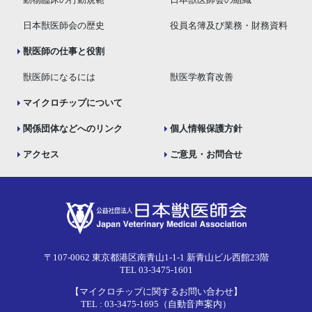
動物臨床の行動規範
日本獣医師会の組織
日本獣医師会の歴史
役員名簿及び業務・財務資料
獣医師の仕事と役割
獣医師になるには
獣医学教育改善
マイクロチップについて
関係団体などへのリンク
個人情報保護方針
アクセス
ご意見・お問合せ
〒107-0062 東京都港区南青山1-1-1 新青山ビル西館23階
TEL 03-3475-1601
【マイクロチップに関するお問い合わせ】
TEL : 03-3475-1695（自動音声案内）