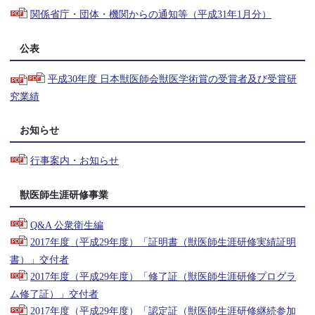
関係省庁・団体・機関からの通知等（平成31年1月分）
公表
平成30年度 日本獣医師会獣医学術賞の受賞者及び受賞研
究業績
お知らせ
行事案内・お知らせ
獣医師生涯研修事業
Q&A 公衆衛生編
2017年度（平成29年度）「証明書（獣医師生涯研修実績証明
書）」交付者
2017年度（平成29年度）「修了証（獣医師生涯研修プログラ
ム修了証）」交付者
2017年度（平成29年度）「認定証（獣医師生涯研修継続参加