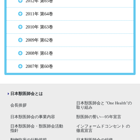
2012年 第65巻
2011年 第64巻
2010年 第63巻
2009年 第62巻
2008年 第61巻
2007年 第60巻
日本獣医師会とは
日本獣医師会と "One Health"の
会長挨拶
取り組み
日本獣医師会の事業内容
獣医師の誓い―95年宣言
日本獣医師会・獣医師会活動
インフォームドコンセント の
指針
徹底宣言