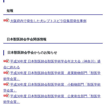
短報
大阪府内で発生した犬レプトスピラ症集団発生事例
日本獣医師会学会関係情報
日本獣医師会学会からのお知らせ
平成30年度 日本獣医師会獣医学術学会年次大会（神奈川）盛
会に終わる
平成30年度 日本獣医師会獣医学術賞 産業動物部門「獣医学
術学会賞」
平成30年度 日本獣医師会獣医学術賞 小動物部門「獣医学術
学会賞」
平成30年度 日本獣医師会獣医学術賞 公衆衛生部門「獣医学
術学会賞」