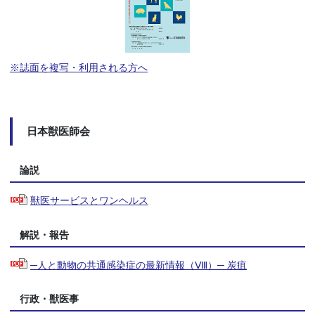
※誌面を複写・利用される方へ
日本獣医師会
論説
獣医サービスとワンヘルス
解説・報告
─人と動物の共通感染症の最新情報（Ⅷ）─ 炭疽
行政・獣医事