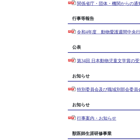
関係省庁・団体・機関からの通知
行事等報告
令和4年度 動物愛護週間中央
公表
第34回 日本動物児童文学賞の
お知らせ
特別委員会及び職域別部会委員会
お知らせ
行事案内・お知らせ
獣医師生涯研修事業