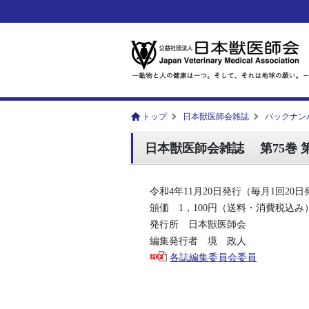
トップ
日本獣医師会雑誌
バックナン
日本獣医師会雑誌 第75巻 第11号 [V
令和4年11月20日発行（毎月1回20
頒価 1，100円（送料・消費税込み
発行所 日本獣医師会
編集発行者 境 政人
各誌編集委員会委員