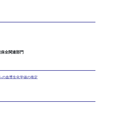
境保全関連部門
らの血漿生化学値の推定