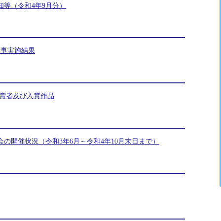
等（令和4年9月分）
行事実施結果
受賞者及び入賞作品
の開催状況（令和3年6月～令和4年10月末日まで）