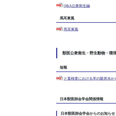
Q&A公衆衛生編
馬耳東風
馬耳東風
獣医公衆衛生・野生動物・環
短報
と畜検査における羊の眼房水か
日本獣医師会学会関係情報
日本獣医師会学会からのお知らせ