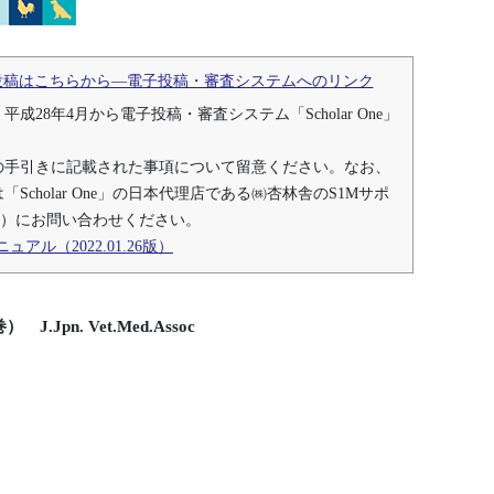
投稿はこちらから―電子投稿・審査システムへのリンク
28年4月から電子投稿・審査システム「Scholar One」
の手引きに記載された事項について留意ください。なお、
cholar One」の日本代理店である㈱杏林舎のS1Mサポ
311）にお問い合わせください。
ル（2022.01.26版）
 J.Jpn. Vet.Med.Assoc