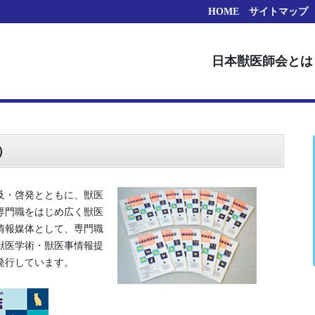
HOME
サイトマップ
日本獣医師会とは
）
及・啓発とともに、獣医
専門職をはじめ広く獣医
情報媒体として、専門職
獣医学術・獣医事情報提
発行しています。