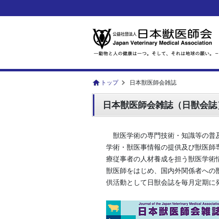
トップ
日本獣医師会雑誌
日本獣医師会雑誌（日獣会誌
獣医学術の専門技術・知識等の普
学術・獣医事情報の提供及び獣医師
療従事者の人材養成を担う獣医学術
獣医師をはじめ、国内外関係者への
供活動として日獣会誌を毎月定期に