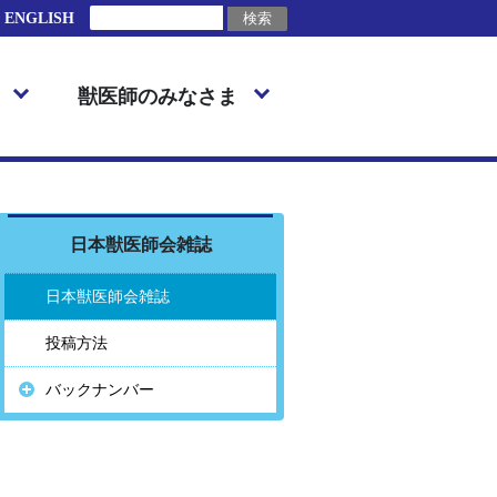
ENGLISH
獣医師のみなさま
日本獣医師会雑誌
日本獣医師会雑誌
投稿方法
バックナンバー