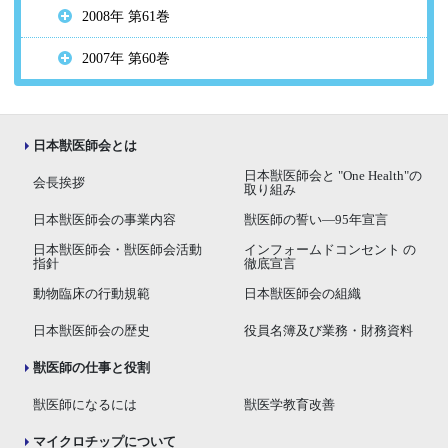
2008年 第61巻
2007年 第60巻
日本獣医師会とは
日本獣医師会と "One Health"の
会長挨拶
取り組み
日本獣医師会の事業内容
獣医師の誓い―95年宣言
日本獣医師会・獣医師会活動
インフォームドコンセント の
指針
徹底宣言
動物臨床の行動規範
日本獣医師会の組織
日本獣医師会の歴史
役員名簿及び業務・財務資料
獣医師の仕事と役割
獣医師になるには
獣医学教育改善
マイクロチップについて