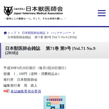
トップ
日本獣医師会雑誌
バックナンバー
日本獣医師会雑誌 第71巻 第9号 [Vol.71 No.9 (2018)]
日本獣医師会雑誌 第71巻 第9号 [Vol.71 No.9
(2018)]
平成30年9月20日発行（毎月1回20日発行）
頒価 1，100円（送料・消費税込み）
発行所 日本獣医師会
編集発行者 境 政人
各誌編集委員会委員