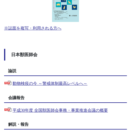
※誌面を複写・利用される方へ
日本獣医師会
論説
動物検疫の今 ～警戒体制最高レベルへ～
会議報告
平成30年度 全国獣医師会事務・事業推進会議の概要
解説・報告