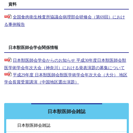
資料
全国食肉衛生検査所協議会病理部会研修会（第69回）におけ
る事例報告
日本獣医師会学会関係情報
日本獣医師会学会からのお知らせ 平成30年度日本獣医師会獣
医学術学会年次大会（神奈川）における発表演題の募集について
平成29年度 日本獣医師会獣医学術学会年次大会（大分） 地区
学会長賞受賞講演（中国地区選出演題）
日本獣医師会雑誌
日本獣医師会雑誌