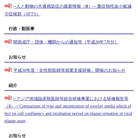
─人と動物の共通感染症の最新情報（Ⅲ）─ 重症熱性血小板減
少症候群（SFTS）
行政・獣医事
関係省庁・団体・機関からの通知等（平成30年7月分）
お知らせ
平成30年度「女性獣医師等就業支援研修」開催のお知らせ
紹介
─アジア地域臨床獣医師等総合研修事業における研修報告等
（Ⅱ）─ Comparison of type and oncentration of overlay media which ef
fect on cell confluency and incubation period on plaque ormation in viral
plaque assay
お知らせ