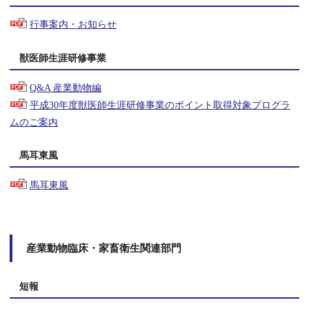
行事案内・お知らせ
獣医師生涯研修事業
Q&A 産業動物編
平成30年度獣医師生涯研修事業のポイント取得対象プログラ
ムのご案内
馬耳東風
馬耳東風
産業動物臨床・家畜衛生関連部門
短報