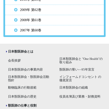
2009年 第62巻
2008年 第61巻
2007年 第60巻
日本獣医師会とは
日本獣医師会と "One Health"の
会長挨拶
取り組み
日本獣医師会の事業内容
獣医師の誓い―95年宣言
日本獣医師会・獣医師会活動
インフォームドコンセント の
指針
徹底宣言
動物臨床の行動規範
日本獣医師会の組織
日本獣医師会の歴史
役員名簿及び業務・財務資料
獣医師の仕事と役割