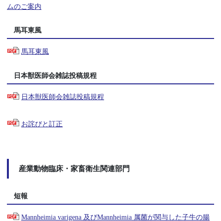
ムのご案内
馬耳東風
馬耳東風
日本獣医師会雑誌投稿規程
日本獣医師会雑誌投稿規程
お詫びと訂正
産業動物臨床・家畜衛生関連部門
短報
Mannheimia varigena 及びMannheimia 属菌が関与した子牛の腸