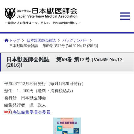
トップ
日本獣医師会雑誌
バックナンバー
日本獣医師会雑誌 第69巻 第12号 [Vol.69 No.12 (2016)]
日本獣医師会雑誌 第69巻 第12号 [Vol.69 No.12
(2016)]
平成28年12月20日発行（毎月1回20日発行）
頒価 1，100円（送料・消費税込み）
発行所 日本獣医師会
編集発行者 境 政人
各誌編集委員会委員