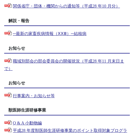
関係省庁・団体・機関からの通知等（平成28 年10 月分）
解説・報告
─最新の家畜疾病情報（ⅩⅩⅢ）─結核病
お知らせ
職域別部会の部会委員会の開催状況（平成28 年11 月末日ま
で）
お知らせ
行事案内・お知らせ等
獣医師生涯研修事業
Q & A 小動物編
平成28 年度獣医師生涯研修事業のポイント取得対象プログラ