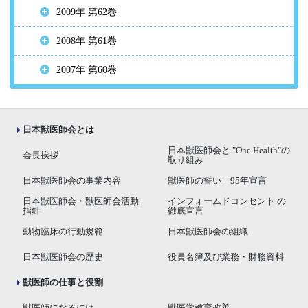
2009年 第62巻
2008年 第61巻
2007年 第60巻
日本獣医師会とは
日本獣医師会と "One Health"の
会長挨拶
取り組み
日本獣医師会の事業内容
獣医師の誓い―95年宣言
日本獣医師会・獣医師会活動
インフォームドコンセント の
指針
徹底宣言
動物臨床の行動規範
日本獣医師会の組織
日本獣医師会の歴史
役員名簿及び業務・財務資料
獣医師の仕事と役割
獣医師になるには
獣医学教育改善