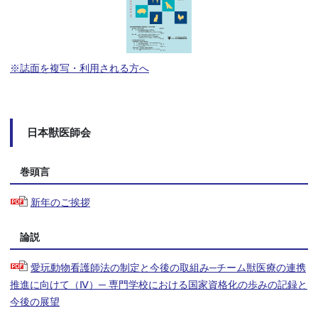
※誌面を複写・利用される方へ
日本獣医師会
巻頭言
新年のご挨拶
論説
愛玩動物看護師法の制定と今後の取組み─チーム獣医療の連携
推進に向けて（Ⅳ）─ 専門学校における国家資格化の歩みの記録と
今後の展望