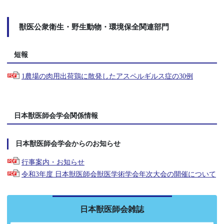
獣医公衆衛生・野生動物・環境保全関連部門
短報
1農場の肉用出荷鶏に散発したアスペルギルス症の30例
日本獣医師会学会関係情報
日本獣医師会学会からのお知らせ
行事案内・お知らせ
令和3年度 日本獣医師会獣医学術学会年次大会の開催について
日本獣医師会雑誌