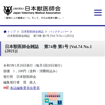
トップ
日本獣医師会雑誌
バックナンバー
日本獣医師会雑誌 第74巻 第1号 [Vol.74 No.1 (2021)]
日本獣医師会雑誌 第74巻 第1号 [Vol.74 No.1
(2021)]
令和3年1月20日発行（毎月1回20日発行）
頒価 1，100円（送料・消費税込み）
発行所 日本獣医師会
編集発行者 境 政人
各誌編集委員会委員