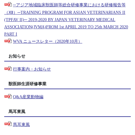
─アジア地域臨床獣医師等総合研修事業における研修報告等
（Ⅻ）─TRAINING PROGRAM FOR ASIAN VETERINARIANS II
(TPFAV II)─ 2019-2020 BY JAPAN VETERINARY MEDICAL
ASSOCIATION(JVMA)FROM 1st APRIL 2019 TO 25th MARCH 2020
PART I
WVA ニュースレター（2020年10月）
お知らせ
行事案内・お知らせ
獣医師生涯研修事業
Q&A産業動物編
馬耳東風
馬耳東風