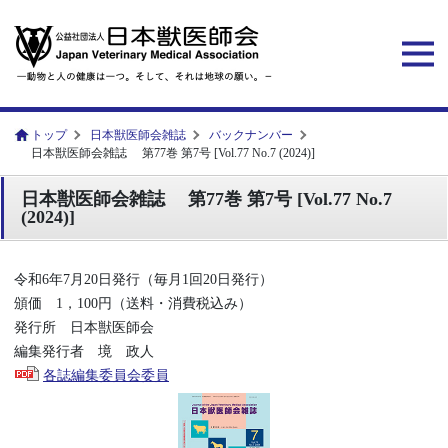
トップ
日本獣医師会雑誌
バックナンバー
日本獣医師会雑誌 第77巻 第7号 [Vol.77 No.7 (2024)]
日本獣医師会雑誌 第77巻 第7号 [Vol.77 No.7
(2024)]
令和6年7月20日発行（毎月1回20日発行）
頒価 1，100円（送料・消費税込み）
発行所 日本獣医師会
編集発行者 境 政人
各誌編集委員会委員