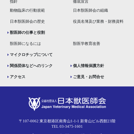
指針
徹底宣言
動物臨床の行動規範
日本獣医師会の組織
日本獣医師会の歴史
役員名簿及び業務・財務資料
獣医師の仕事と役割
獣医師になるには
獣医学教育改善
マイクロチップについて
関係団体などへのリンク
個人情報保護方針
アクセス
ご意見・お問合せ
〒107-0062 東京都港区南青山1-1-1 新青山ビル西館23階
TEL 03-3475-1601