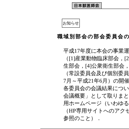
お知らせ
職域別部会の部会委員会の
平成17年度に本会の事業
（[1]産業動物臨床部会，[
生部会，[4]公衆衛生部会
（常設委員会及び個別委員
7月～平成21年6月）の
各委員会の会議結果につい
会議概要」として取りまと
用ホームページ（いわゆる
（HP専用サイトへのアク
参照のこと）．