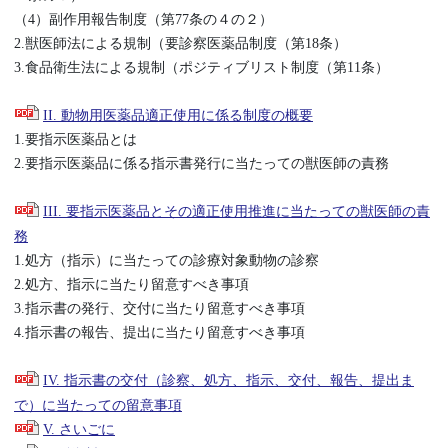
（4）副作用報告制度（第77条の４の２）
2.獣医師法による規制（要診察医薬品制度（第18条）
3.食品衛生法による規制（ポジティブリスト制度（第11条）
II. 動物用医薬品適正使用に係る制度の概要
1.要指示医薬品とは
2.要指示医薬品に係る指示書発行に当たっての獣医師の責務
III. 要指示医薬品とその適正使用推進に当たっての獣医師の責
務
1.処方（指示）に当たっての診療対象動物の診察
2.処方、指示に当たり留意すべき事項
3.指示書の発行、交付に当たり留意すべき事項
4.指示書の報告、提出に当たり留意すべき事項
IV. 指示書の交付（診察、処方、指示、交付、報告、提出ま
で）に当たっての留意事項
V. さいごに