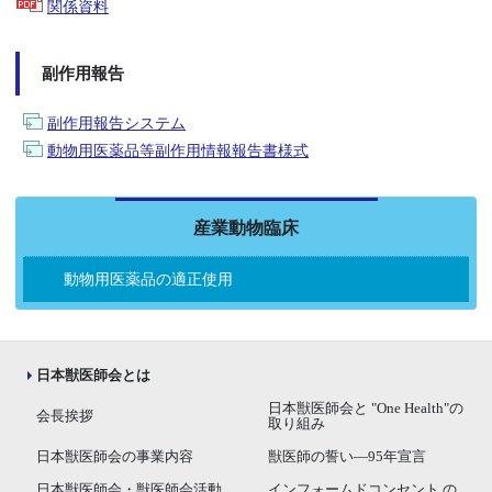
関係資料
副作用報告
副作用報告システム
動物用医薬品等副作用情報報告書様式
産業動物臨床
動物用医薬品の適正使用
日本獣医師会とは
日本獣医師会と "One Health"の
会長挨拶
取り組み
日本獣医師会の事業内容
獣医師の誓い―95年宣言
日本獣医師会・獣医師会活動
インフォームドコンセント の