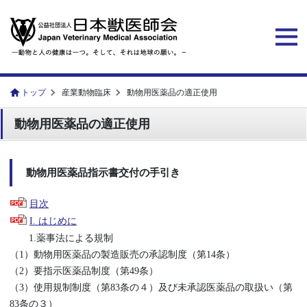
トップ
産業動物臨床
動物用医薬品の適正使用
動物用医薬品の適正使用
動物用医薬品指示書交付の手引き
目次
I. はじめに
1.薬事法による規制
（1）動物用医薬品の製造販売の承認制度（第14条）
（2）要指示医薬品制度（第49条）
（3）使用規制制度（第83条の４）及び未承認医薬品の取扱い（第
83条の３）