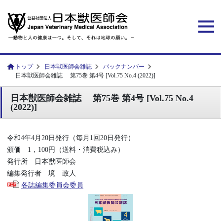
トップ
日本獣医師会雑誌
バックナンバー
日本獣医師会雑誌 第75巻 第4号 [Vol.75 No.4 (2022)]
日本獣医師会雑誌 第75巻 第4号 [Vol.75 No.4
(2022)]
令和4年4月20日発行（毎月1回20日発行）
頒価 1，100円（送料・消費税込み）
発行所 日本獣医師会
編集発行者 境 政人
各誌編集委員会委員