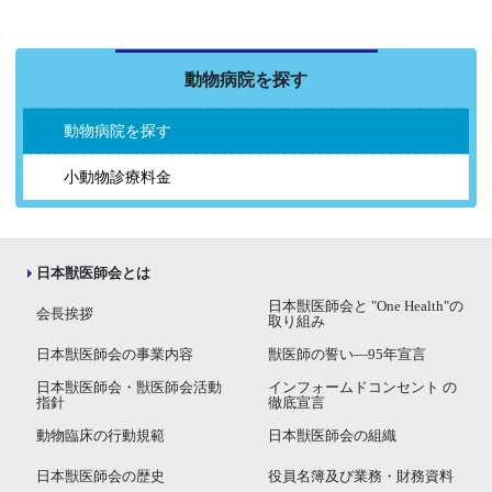
動物病院を探す
動物病院を探す
小動物診療料金
日本獣医師会とは
日本獣医師会と "One Health"の
会長挨拶
取り組み
日本獣医師会の事業内容
獣医師の誓い―95年宣言
日本獣医師会・獣医師会活動
インフォームドコンセント の
指針
徹底宣言
動物臨床の行動規範
日本獣医師会の組織
日本獣医師会の歴史
役員名簿及び業務・財務資料