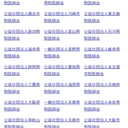
獣医師会
県獣医師会
獣医師会
公益社団法人横浜市
公益社団法人川崎市
公益社団法人東京都
獣医師会
獣医師会
獣医師会
公益社団法人新潟県
公益社団法人富山県
公益社団法人石川県
獣医師会
獣医師会
獣医師会
公益社団法人福井県
一般社団法人長野県
公益社団法人岐阜県
獣医師会
獣医師会
獣医師会
公益社団法人静岡県
公益社団法人愛知県
公益社団法人名古屋
獣医師会
獣医師会
市獣医師会
公益社団法人三重県
公益社団法人滋賀県
公益社団法人京都府
獣医師会
獣医師会
獣医師会
公益社団法人大阪府
一般社団法人兵庫県
公益社団法人奈良県
獣医師会
獣医師会
獣医師会
公益社団法人和歌山
公益社団法人京都市
公益社団法人大阪市
県獣医師会
獣医師会
獣医師会