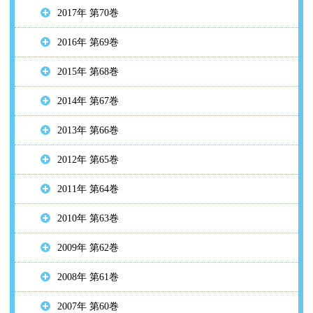
2017年 第70巻
2016年 第69巻
2015年 第68巻
2014年 第67巻
2013年 第66巻
2012年 第65巻
2011年 第64巻
2010年 第63巻
2009年 第62巻
2008年 第61巻
2007年 第60巻