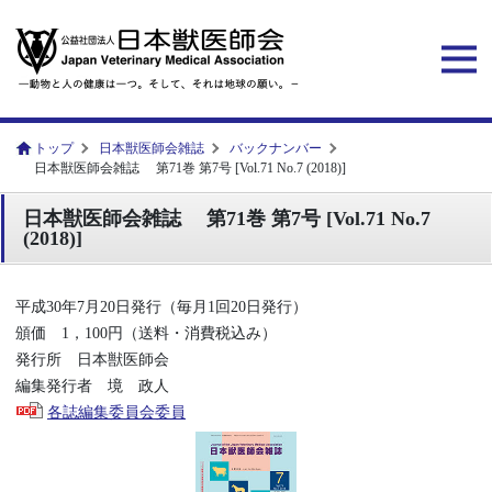
トップ
日本獣医師会雑誌
バックナンバー
日本獣医師会雑誌 第71巻 第7号 [Vol.71 No.7 (2018)]
日本獣医師会雑誌 第71巻 第7号 [Vol.71 No.7
(2018)]
平成30年7月20日発行（毎月1回20日発行）
頒価 1，100円（送料・消費税込み）
発行所 日本獣医師会
編集発行者 境 政人
各誌編集委員会委員