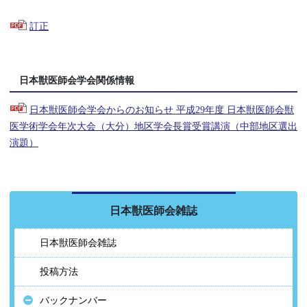
訂正
日本獣医師会学会関係情報
日本獣医師会学会からのお知らせ 平成29年度 日本獣医師会獣
医学術学会年次大会（大分）地区学会長賞受賞講演（中部地区選出
演題）
日本獣医師会雑誌
日本獣医師会雑誌
投稿方法
バックナンバー