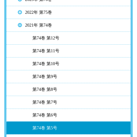
2022年 第75巻
2021年 第74巻
第74巻 第12号
第74巻 第11号
第74巻 第10号
第74巻 第9号
第74巻 第8号
第74巻 第7号
第74巻 第6号
第74巻 第5号