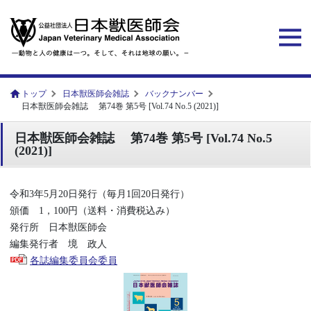
トップ
日本獣医師会雑誌
バックナンバー
日本獣医師会雑誌 第74巻 第5号 [Vol.74 No.5 (2021)]
日本獣医師会雑誌 第74巻 第5号 [Vol.74 No.5
(2021)]
令和3年5月20日発行（毎月1回20日発行）
頒価 1，100円（送料・消費税込み）
発行所 日本獣医師会
編集発行者 境 政人
各誌編集委員会委員