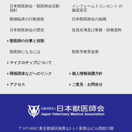
日本獣医師会・獣医師会活動
インフォームドコンセント の
指針
徹底宣言
動物臨床の行動規範
日本獣医師会の組織
日本獣医師会の歴史
役員名簿及び業務・財務資料
獣医師の仕事と役割
獣医師になるには
獣医学教育改善
マイクロチップについて
関係団体などへのリンク
個人情報保護方針
アクセス
ご意見・お問合せ
〒107-0062 東京都港区南青山1-1-1 新青山ビル西館23階