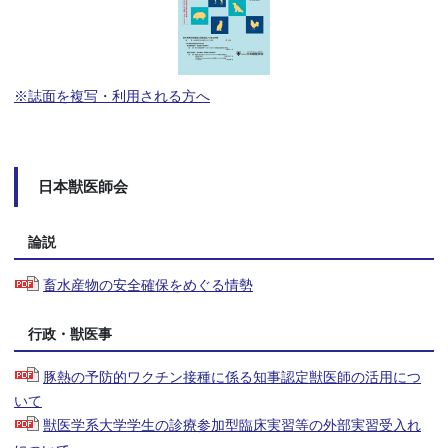
※誌面を複写・利用される方へ
日本獣医師会
論説
畜水産物の安全確保をめぐる情勢
行政・獣医事
豚熱の予防的ワクチン接種に係る知事認定獣医師の活用につ
いて
獣医学系大学学生の診療参加型臨床実習等の外部実習受入れ