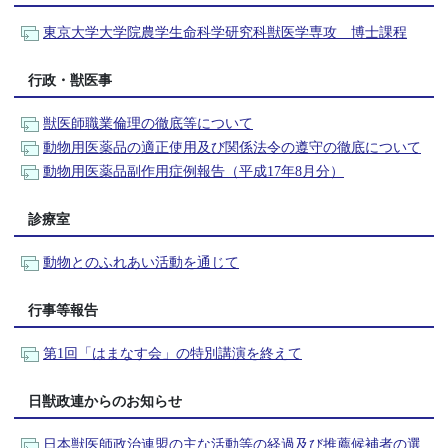
東京大学大学院農学生命科学研究科獣医学専攻 博士課程
行政・獣医事
獣医師職業倫理の徹底等について
動物用医薬品の適正使用及び関係法令の遵守の徹底について
動物用医薬品副作用症例報告（平成17年8月分）
診療室
動物とのふれあい活動を通じて
行事等報告
第1回「はまなす会」の特別講演を終えて
日獣政連からのお知らせ
日本獣医師政治連盟の主な活動等の経過及び推薦候補者の選