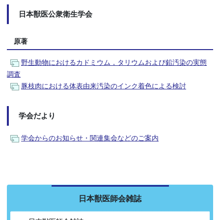
日本獣医公衆衛生学会
原著
野生動物におけるカドミウム，タリウムおよび鉛汚染の実態
調査
豚枝肉における体表由来汚染のインク着色による検討
学会だより
学会からのお知らせ・関連集会などのご案内
日本獣医師会雑誌