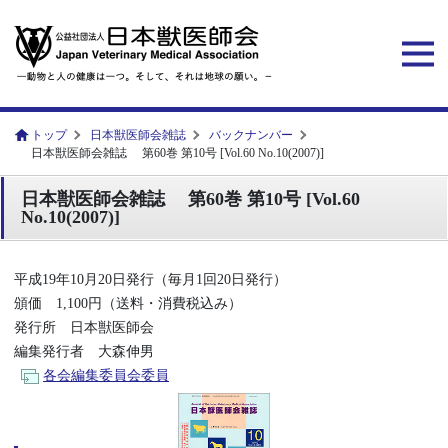
トップ
日本獣医師会雑誌
バックナンバー
日本獣医師会雑誌 第60巻 第10号 [Vol.60 No.10(2007)]
日本獣医師会雑誌 第60巻 第10号 [Vol.60
No.10(2007)]
平成19年10月20日発行（毎月1回20日発行）
頒価 1,100円（送料・消費税込み）
発行所 日本獣医師会
編集発行者 大森伸男
各会編集委員会委員