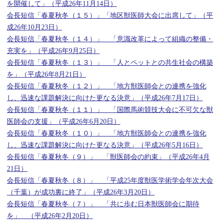
を開催して」（平成26年11月14日）
会長短信「春夏秋冬（１５）」「地区獣医師大会に出席して」（平
成26年10月23日）
会長短信「春夏秋冬（１４）」 「意識改革によって組織の整備・
充実を」（平成26年9月25日）
会長短信「春夏秋冬（１３）」 「人とペットとの共生社会の構築
を」（平成26年8月21日）
会長短信「春夏秋冬（１２）」 「地方獣医師会との連携を強化
し、迅速な課題解決に向けた更なる決意」（平成26年7月17日）
会長短信「春夏秋冬（１１）」 「国際馬術競技大会に不可欠な獣
医師会の支援」（平成26年6月20日）
会長短信「春夏秋冬（１０）」 「地方獣医師会との連携を強化
し、迅速な課題解決に向けた更なる決意」（平成26年5月16日）
会長短信「春夏秋冬（９）」 「獣医師会の約束」（平成26年4月
21日）
会長短信「春夏秋冬（８）」 「平成25年度獣医学術学会年次大会
（千葉）が成功裏に終了」（平成26年3月20日）
会長短信「春夏秋冬（７）」 「共に歩む日本獣医師会に期待
を」 （平成26年2月20日）