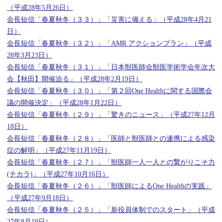
（平成28年5月26日）
会長短信「春夏秋冬（３３）」「災害に備える」（平成28年4月21
日）
会長短信「春夏秋冬（３２）」「AMR アクションプラン」（平成
28年3月23日）
会長短信「春夏秋冬（３１）」「日本獣医師会獣医学術学会年次大
会【秋田】開催迫る」（平成28年2月19日）
会長短信「春夏秋冬（３０）」「第２回One Healthに関する国際会
議の開催決定」（平成28年1月22日）
会長短信「春夏秋冬（２９）」「驚きのニュース」（平成27年12月
18日）
会長短信「春夏秋冬（２８）」「医師と獣医師との連携による感染
症の解明」（平成27年11月19日）
会長短信「春夏秋冬（２７）」「獣医師一人一人との繋がりこそ力
(チカラ)」（平成27年10月16日）
会長短信「春夏秋冬（２６）」「獣医師によるOne Healthの実践」
（平成27年9月18日）
会長短信「春夏秋冬（２５）」「新役員体制でのスタート」（平成
27年8月19日）