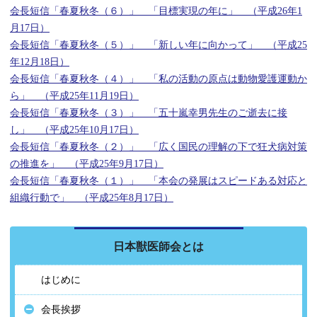
会長短信「春夏秋冬（６）」 「目標実現の年に」 （平成26年1
月17日）
会長短信「春夏秋冬（５）」 「新しい年に向かって」 （平成25
年12月18日）
会長短信「春夏秋冬（４）」 「私の活動の原点は動物愛護運動か
ら」 （平成25年11月19日）
会長短信「春夏秋冬（３）」 「五十嵐幸男先生のご逝去に接
し」 （平成25年10月17日）
会長短信「春夏秋冬（２）」 「広く国民の理解の下で狂犬病対策
の推進を」 （平成25年9月17日）
会長短信「春夏秋冬（１）」 「本会の発展はスピードある対応と
組織行動で」 （平成25年8月17日）
日本獣医師会とは
はじめに
会長挨拶