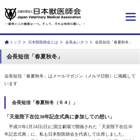
トップ
日本獣医師会とは
会長あいさつ
会長短信「春夏秋冬」
会長短信「春夏秋冬」
会長短信「春夏秋冬」はメールマガジン（メルマ日獣）に掲載して
います
会長短信「春夏秋冬（６４）」
「天皇陛下在位30年記念式典に参加しての想い」
平成31年2月24日(日)に国立劇場で開催された「天皇陛下在位30
年記念式典」に、私も日本獣医師会を代表して出席しました。