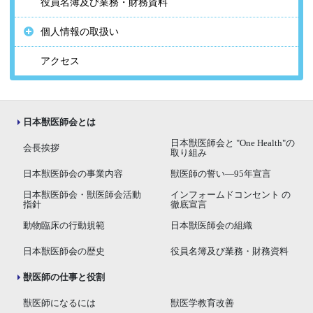
役員名簿及び業務・財務資料
個人情報の取扱い
アクセス
日本獣医師会とは
日本獣医師会と "One Health"の
会長挨拶
取り組み
日本獣医師会の事業内容
獣医師の誓い―95年宣言
日本獣医師会・獣医師会活動
インフォームドコンセント の
指針
徹底宣言
動物臨床の行動規範
日本獣医師会の組織
日本獣医師会の歴史
役員名簿及び業務・財務資料
獣医師の仕事と役割
獣医師になるには
獣医学教育改善