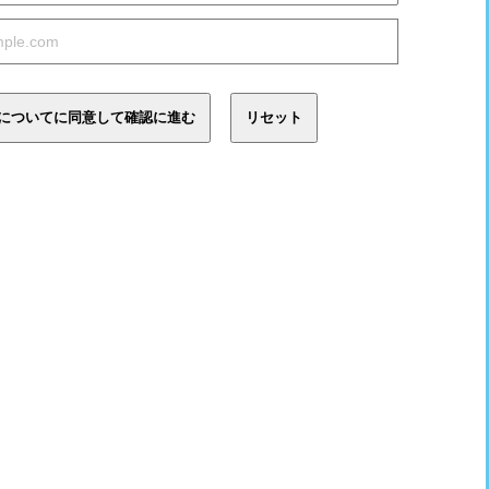
についてに同意して確認に進む
リセット