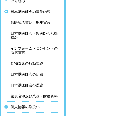
取り組み
日本獣医師会の事業内容
獣医師の誓い―95年宣言
日本獣医師会・獣医師会活動
指針
インフォームドコンセントの
徹底宣言
動物臨床の行動規範
日本獣医師会の組織
日本獣医師会の歴史
役員名簿及び業務・財務資料
個人情報の取扱い