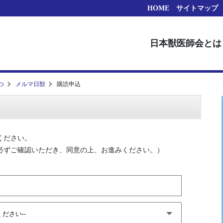
HOME
サイトマップ
日本獣医師会とは
つ
メルマ日獣
購読申込
ください。
必ずご確認いただき、同意の上、お進みください。）