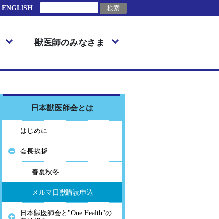
ENGLISH
獣医師のみなさま
日本獣医師会とは
はじめに
会長挨拶
春夏秋冬
メルマ日獣購読申込
日本獣医師会と"One Health"の