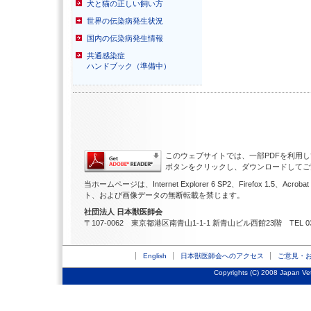
犬と猫の正しい飼い方
世界の伝染病発生状況
国内の伝染病発生情報
共通感染症
ハンドブック（準備中）
このウェブサイトでは、一部PDFを利用して
ボタンをクリックし、ダウンロードしてご
当ホームページは、Internet Explorer 6 SP2、Firefox 1
ト、および画像データの無断転載を禁じます。
社団法人 日本獣医師会
〒107-0062 東京都港区南青山1-1-1 新青山ビル西館23階 TEL 03-347
English
日本獣医師会へのアクセス
ご意見・
Copyrights (C) 2008 Japan Vete