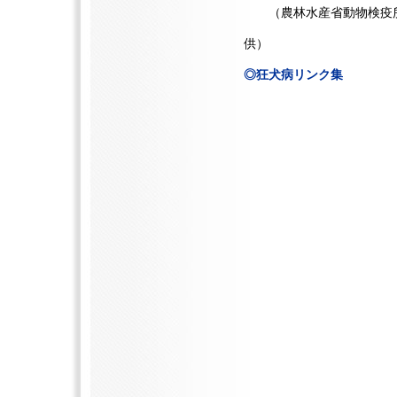
（農林水産省動物検疫
供）
◎狂犬病リンク集