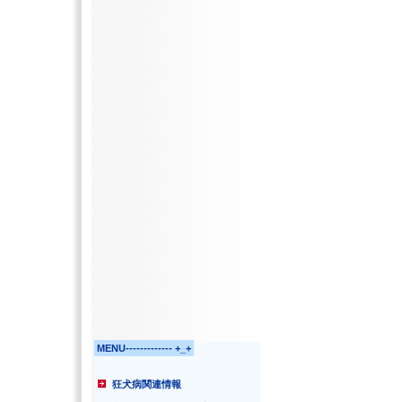
MENU------------- +_+
狂犬病関連情報