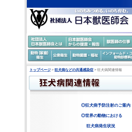
トップページ
>
狂犬病などの共通感染症
> 狂犬病関連情報
◎狂犬病予防注射のご案内
◎世界の動物における
狂犬病発生状況