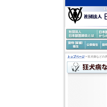
トップページ
> 狂犬病などの