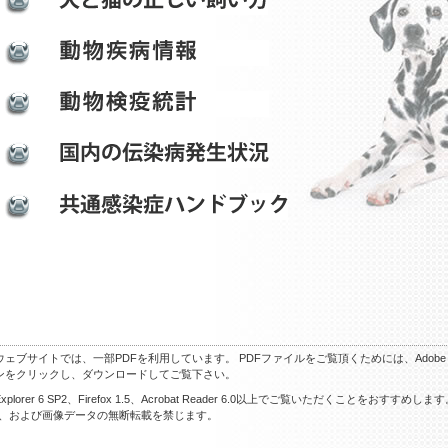
ウェブサイトでは、一部PDFを利用しています。 PDFファイルをご覧頂くためには、Adobe 
ンをクリックし、ダウンロードしてご覧下さい。
plorer 6 SP2、Firefox 1.5、Acrobat Reader 6.0以上でご覧いただくことをおすすめしま
、および画像データの無断転載を禁じます。