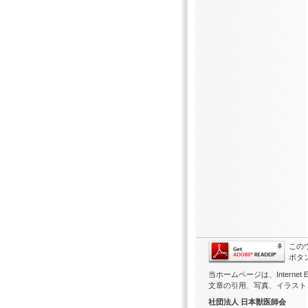
この
ボタ
当ホームページは、Internet Ex
文章の引用、写真、イラスト
社団法人 日本獣医師会