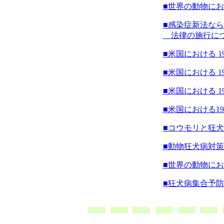
■世界の動物に
■感染症新法な
法律の施行に
■米国における 1
■米国における 1
■米国における 1
■米国における19
■コウモリと狂
■動物狂犬病対策概
■世界の動物に
■狂犬病集合予