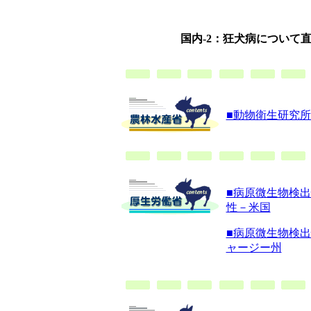
国内-2：狂犬病について
■動物衛生研究
■病原微生物検
性－米国
■病原微生物検出
ャージー州