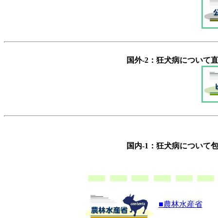
国外-2：狂犬病について
国内-1：狂犬病について
■農林水産省