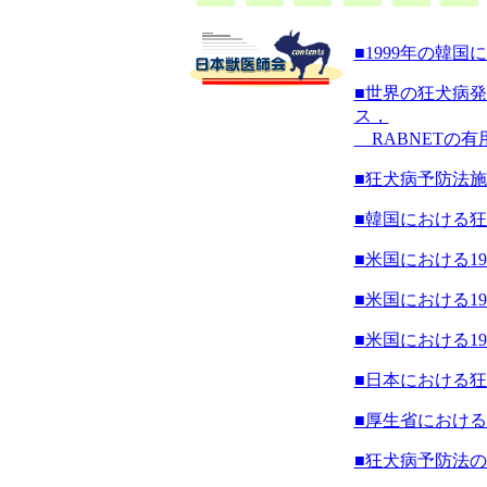
■1999年の韓
■世界の狂犬病
ス，
RABNETの有
■狂犬病予防法施
■韓国における
■米国における1
■米国における1
■米国における1
■日本における
■厚生省におけ
■狂犬病予防法