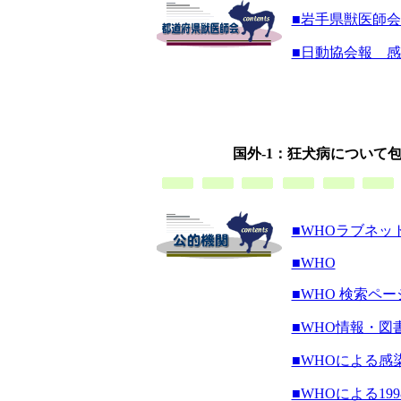
■岩手県獣医師
■日動協会報 
国外-1：狂犬病について
■WHOラブネ
■WHO
■WHO 検索ペー
■WHO情報・図
■WHOによる感
■WHOによる1