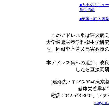
■カナダのニュ
発生情報
■英国の狂犬病
このアドレス集は狂犬病関
大学健康栄養学科衛生学研
を、同研究室菅又昌実教授
本アドレス集への追加、改
したら直接同
（連絡先：〒196-8540東
健康栄養学科
電話：042-543-3001、フ
sugama