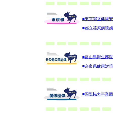
■東京都立健康
■都立荏原病院
■富山県衛生部
■奈良県健康対
■国際協力事業