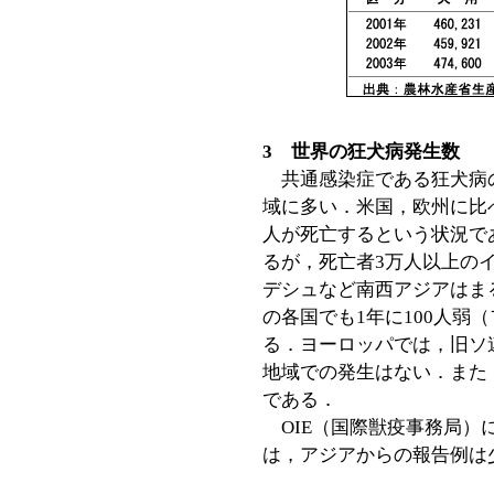
3 世界の狂犬病発生数
共通感染症である狂犬病
域に多い．米国，欧州に比
人が死亡するという状況で
るが，死亡者3万人以上の
デシュなど南西アジアはま
の各国でも1年に100人弱
る．ヨーロッパでは，旧ソ
地域での発生はない．また
である．
OIE（国際獣疫事務局）
は，アジアからの報告例は