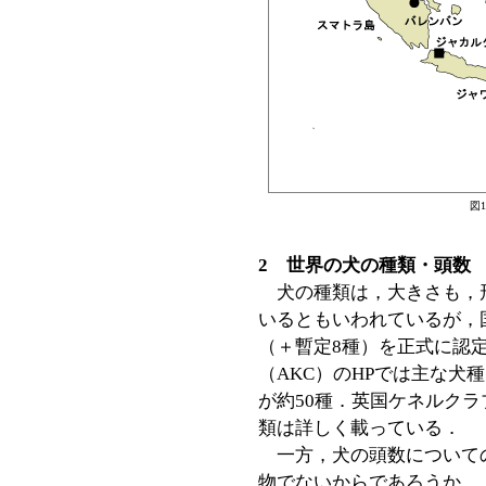
図
2 世界の犬の種類・頭数
犬の種類は，大きさも，形
いるともいわれているが，国
（＋暫定8種）を正式に認
（AKC）のHPでは主な犬
が約50種．英国ケネルクラブ（K
類は詳しく載っている．
一方，犬の頭数について
物でないからであろうか．