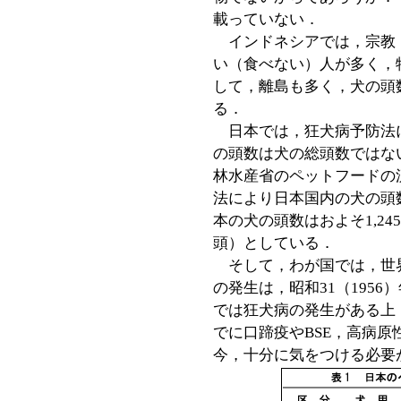
載っていない．
インドネシアでは，宗教
い（食べない）人が多く，
して，離島も多く，犬の頭
る．
日本では，狂犬病予防法
の頭数は犬の総頭数ではな
林水産省のペットフードの
法により日本国内の犬の頭数
本の犬の頭数はおよそ1,245
頭）としている．
そして，わが国では，世
の発生は，昭和31（195
では狂犬病の発生がある上
でに口蹄疫やBSE，高病
今，十分に気をつける必要