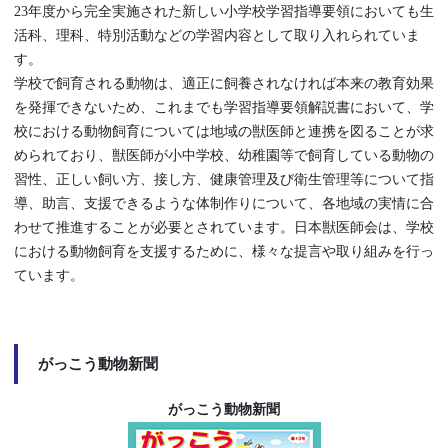
23年度から完全実施された新しい小学校学習指導要領においても生
活科、理科、特別活動などの学習内容として取り入れられていま
す。
学校で飼育される動物は、適正に飼養されなければ本来の教育効果
を発揮できないため、これまでも学習指導要領解説書において、学
校における動物飼育については地域の獣医師と連携を図ることが求
められており、獣医師が小中学校、幼稚園等で飼育している動物の
習性、正しい飼い方、接し方、健康管理及び衛生管理等について指
導、助言、支援できるような体制作りについて、各地域の実情に合
わせて推進することが必要とされています。日本獣医師会は、学校
における動物飼育を支援するために、様々な提言や取り組みを行っ
ています。
がっこう動物新聞
がっこう動物新聞