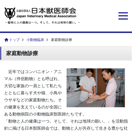
トップ
小動物臨床
家庭動物診療
家庭動物診療
近年ではコンパニオン・アニ
マル（伴侶動物）とも呼ばれ、
大切な家族の一員として私たち
とともに暮らす犬や猫、小鳥や
ウサギなどの家庭動物たち。そ
の健康を支えているのが全国に
ある動物病院の小動物臨床獣医師たちです。
「動物と人の健康は一つ。そして、それは地球の願い。」を活動指
針に掲げる日本獣医師会では、動物と人が共存して生きる豊かな社