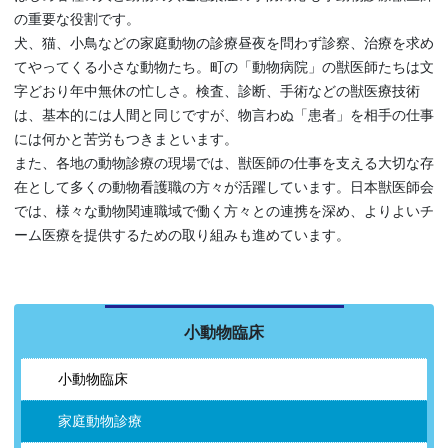
の重要な役割です。
犬、猫、小鳥などの家庭動物の診療昼夜を問わず診察、治療を求め
てやってくる小さな動物たち。町の「動物病院」の獣医師たちは文
字どおり年中無休の忙しさ。検査、診断、手術などの獣医療技術
は、基本的には人間と同じですが、物言わぬ「患者」を相手の仕事
には何かと苦労もつきまといます。
また、各地の動物診療の現場では、獣医師の仕事を支える大切な存
在として多くの動物看護職の方々が活躍しています。日本獣医師会
では、様々な動物関連職域で働く方々との連携を深め、よりよいチ
ーム医療を提供するための取り組みも進めています。
小動物臨床
小動物臨床
家庭動物診療