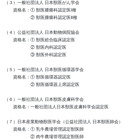
（３）一般社団法人 日本獣医がん学会
資格名：① 獣医腫瘍科認定医Ⅰ種
② 獣医腫瘍科認定医Ⅱ種
（４）公益社団法人 日本動物病院協会
資格名：① 獣医総合臨床認定医
② 獣医内科認定医
③ 獣医外科認定医
（５）一般社団法人 日本獣医循環器学会
資格名：① 獣医循環器認定医
② 獣医循環器上席認定医
（６）一般社団法人 日本獣医皮膚科学会
資格名：一般社団法人日本獣医皮膚科学会認定医
（７）日本産業動物獣医学会（公益社団法人 日本獣医師会）
資格名：① 乳牛農場管理認定獣医師
② 肉牛農場管理認定獣医師