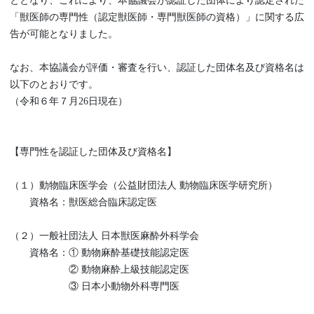
ととなり、これにより、本協議会が認証した団体により認定された
「獣医師の専門性（認定獣医師・専門獣医師の資格）」に関する広
告が可能となりました。
なお、本協議会が評価・審査を行い、認証した団体名及び資格名は
以下のとおりです。
（令和６年７月26日現在）
【専門性を認証した団体及び資格名】
（１）動物臨床医学会（公益財団法人 動物臨床医学研究所）
資格名：獣医総合臨床認定医
（２）一般社団法人 日本獣医麻酔外科学会
資格名：① 動物麻酔基礎技能認定医
② 動物麻酔上級技能認定医
③ 日本小動物外科専門医