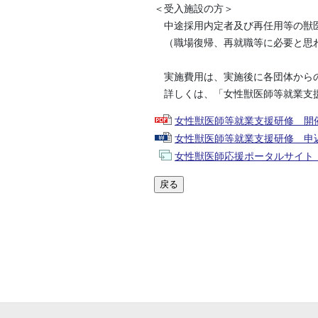
＜受入施設の方＞
中途採用内定者及び再任用等の獣医
（職場復帰、再就職等に必要と思わ
実施費用は、実施後に各団体からの
詳しくは、「女性獣医師等就業支援
女性獣医師等就業支援研修 開
女性獣医師等就業支援研修 申
女性獣医師応援ポータルサイト ： https:/
戻る