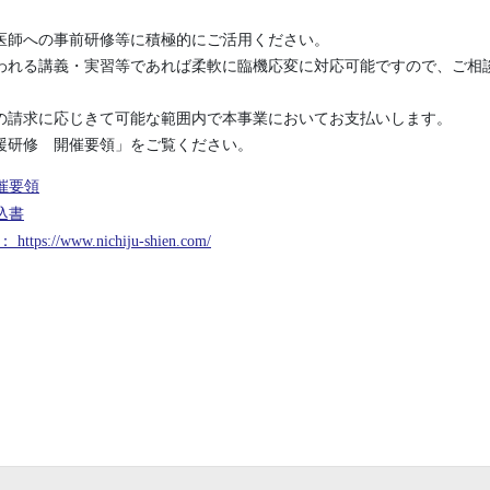
師への事前研修等に積極的にご活用ください。
れる講義・実習等であれば柔軟に臨機応変に対応可能ですので、ご相
請求に応じきて可能な範囲内で本事業においてお支払いします。
研修 開催要領」をご覧ください。
催要領
込書
/www.nichiju-shien.com/