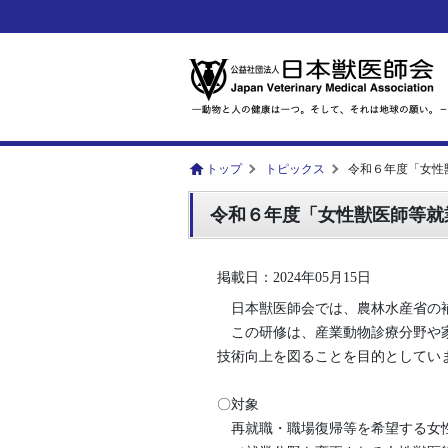
トップ
トピックス
令和６年度「女性
令和６年度「女性獣医師等就
掲載日：2024年05月15日
日本獣医師会では、農林水産省の補
この研修は、産業動物診療分野や家
技術向上を図ることを目的としてい
〇対象
再就職・職場復帰等を希望する女