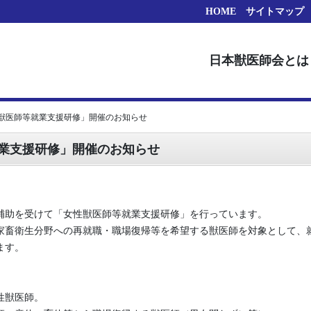
HOME
サイトマップ
日本獣医師会とは
獣医師等就業支援研修」開催のお知らせ
業支援研修」開催のお知らせ
助を受けて「女性獣医師等就業支援研修」を行っています。
畜衛生分野への再就職・職場復帰等を希望する獣医師を対象として、
ます。
性獣医師。