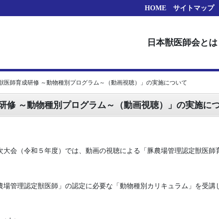
HOME
サイトマップ
日本獣医師会とは
獣医師育成研修 ～動物種別プログラム～（動画視聴）」の実施について
研修 ～動物種別プログラム～（動画視聴）」の実施に
年次大会（令和５年度）では、動画の視聴による「豚農場管理認定獣医師
農場管理認定獣医師」の認定に必要な「動物種別カリキュラム」を受講