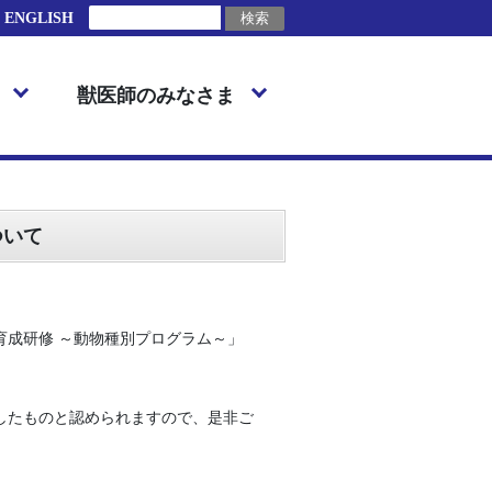
ENGLISH
獣医師のみなさま
ついて
育成研修 ～動物種別プログラム～」
したものと認められますので、是非ご