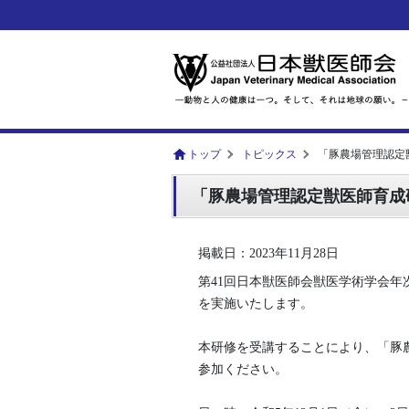
トップ
トピックス
「豚農場管理認定
「豚農場管理認定獣医師育成
掲載日：2023年11月28日
第41回日本獣医師会獣医学術学会
を実施いたします。
本研修を受講することにより、「豚
参加ください。