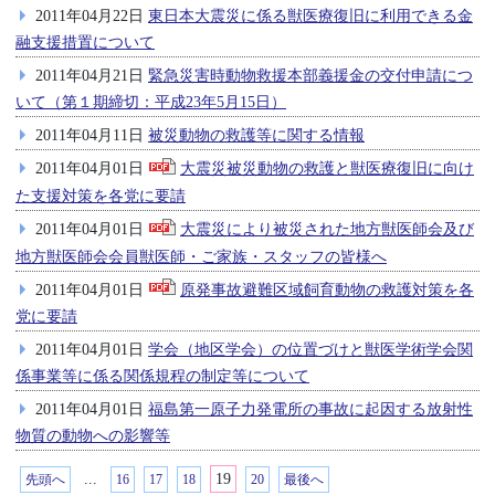
2011年04月22日
東日本大震災に係る獣医療復旧に利用できる金
融支援措置について
2011年04月21日
緊急災害時動物救援本部義援金の交付申請につ
いて（第１期締切：平成23年5月15日）
2011年04月11日
被災動物の救護等に関する情報
2011年04月01日
大震災被災動物の救護と獣医療復旧に向け
た支援対策を各党に要請
2011年04月01日
大震災により被災された地方獣医師会及び
地方獣医師会会員獣医師・ご家族・スタッフの皆様へ
2011年04月01日
原発事故避難区域飼育動物の救護対策を各
党に要請
2011年04月01日
学会（地区学会）の位置づけと獣医学術学会関
係事業等に係る関係規程の制定等について
2011年04月01日
福島第一原子力発電所の事故に起因する放射性
物質の動物への影響等
...
19
先頭へ
16
17
18
20
最後へ