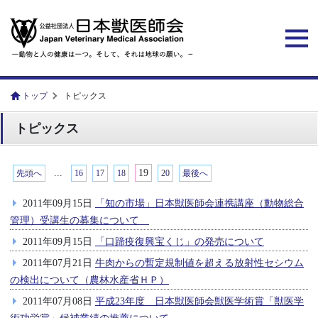
トップ
トピックス
トピックス
...
19
先頭へ
16
17
18
20
最後へ
2011年09月15日
「知の市場」日本獣医師会連携講座（動物総合
管理）受講生の募集について
2011年09月15日
「口蹄疫復興宝くじ」の発売について
2011年07月21日
牛肉からの暫定規制値を超える放射性セシウム
の検出について（農林水産省ＨＰ）
2011年07月08日
平成23年度 日本獣医師会獣医学術賞「獣医学