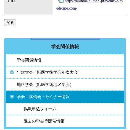
URL
https://animal-human-preventive-m
edicine.com/
戻る
学会関係情報
学会関係情報
年次大会（獣医学術学会年次大会）
地区学会（獣医学術地区学会）
学会・講習会・セミナー情報
掲載申込フォーム
過去の学会等開催情報