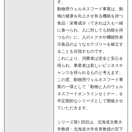
す。
動物用ウェルネスフード事業は、動
物の健康を向上させ有る機能を持つ
食品・栄養成分（できれば人も一緒
に食べられ、人に対しても効能を持
つもの）に、人のトクホや機能性表
示食品のようなカテゴリーを確立す
ることを目指すものです。
これにより、消費者は安全と安心を
得られ、事業者は新しいビジネスチ
ャンスを得られるものと考えます。
この度、動物用ウェルネスフード事
業の一環として「動物と人のウェル
ネスフードオンラインセミナー」を
半定期的なシリーズとして開催させ
ていただきます。
シリーズ第1 回目は、北海道文教大
学教授・北海道大学名誉教授の宮下