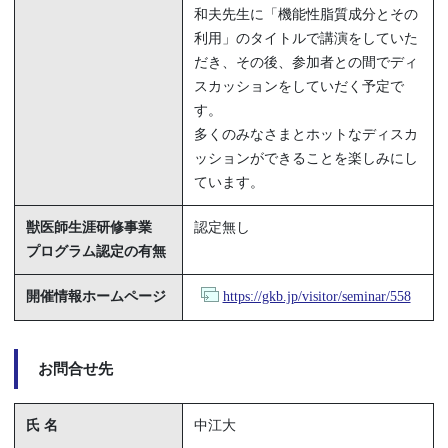
和夫先生に「機能性脂質成分とその
利用」のタイトルで講演をしていた
だき、その後、参加者との間でディ
スカッションをしていだく予定で
す。
多くのみなさまとホットなディスカ
ッションができることを楽しみにし
ています。
獣医師生涯研修事業
認定無し
プログラム認定の有無
開催情報ホームページ
https://gkb.jp/visitor/seminar/558
お問合せ先
氏 名
中江大