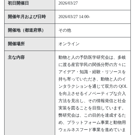
初日開催日
2026/03/27
開催年月および日時
2026/03/27 14:00-
開催地（都道府県）
その他
開催場所
オンライン
主な内容
動物と人の予防医学研究会は、多岐
に渡る産官学民の関係分野の方々に
アイデア・知識・経験・リソースを
持ち寄っていただき、動物と人のイ
ンタラクションを通じて双方の QOL
を向上させるイノベーティブな介入
方法を見出し、その情報発信と社会
実装を図ることを目指しています。
弊研究会は、この目的を達成するた
め、プラットフォーム事業と動物用
ウェルネスフード事業を進めていま