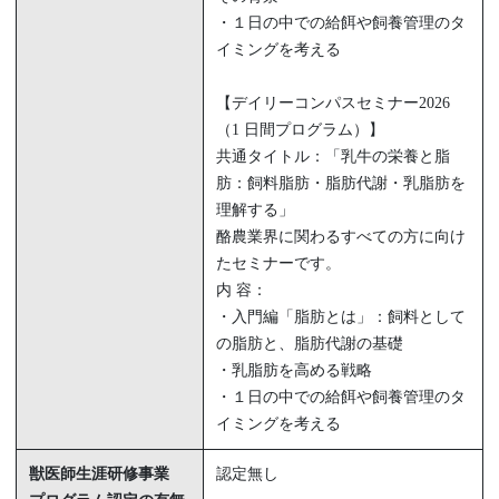
・１日の中での給餌や飼養管理のタ
イミングを考える
【デイリーコンパスセミナー2026
（1 日間プログラム）】
共通タイトル：「乳牛の栄養と脂
肪：飼料脂肪・脂肪代謝・乳脂肪を
理解する」
酪農業界に関わるすべての方に向け
たセミナーです。
内 容：
・入門編「脂肪とは」：飼料として
の脂肪と、脂肪代謝の基礎
・乳脂肪を高める戦略
・１日の中での給餌や飼養管理のタ
イミングを考える
獣医師生涯研修事業
認定無し