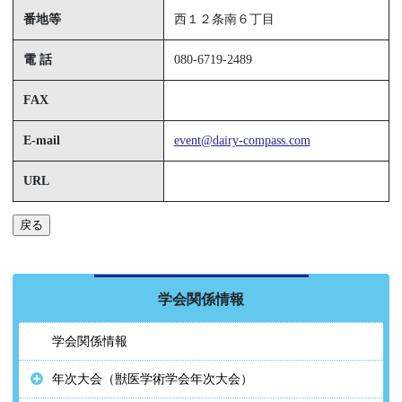
番地等
西１２条南６丁目
電 話
080-6719-2489
FAX
E-mail
event@dairy-compass.com
URL
戻る
学会関係情報
学会関係情報
年次大会（獣医学術学会年次大会）