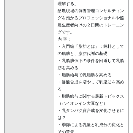
理解する」
酪農現場の飼養管理コンサルティン
グを預かるプロフェッショナルや酪
農生産者向けの２日間のトレーニン
グです。
内 容：
・入門編「脂肪とは」：飼料として
の脂肪と、脂肪代謝の基礎
・乳脂肪低下の条件を回避して乳脂
肪を高める
・脂肪給与で乳脂肪を高める
・酢酸合成を増やして乳脂肪を高め
る
・脂肪給与に関する最新トピックス
（ハイオレイン大豆など）
・乳タンパク質合成を変化させるに
は？
・季節による乳量と乳成分の変化と
その背景