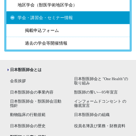
地区学会（獣医学術地区学会）
学会・講習会・セミナー情報
掲載申込フォーム
過去の学会等開催情報
日本獣医師会とは
日本獣医師会と "One Health"の
会長挨拶
取り組み
日本獣医師会の事業内容
獣医師の誓い―95年宣言
日本獣医師会・獣医師会活動
インフォームドコンセント の
指針
徹底宣言
動物臨床の行動規範
日本獣医師会の組織
日本獣医師会の歴史
役員名簿及び業務・財務資料