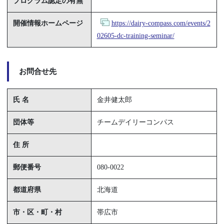
プログラム認定の有無
開催情報ホームページ
https://dairy-compass.com/events/2
02605-dc-training-seminar/
お問合せ先
氏 名
金井健太郎
団体等
チームデイリーコンパス
住 所
郵便番号
080-0022
都道府県
北海道
市・区・町・村
帯広市