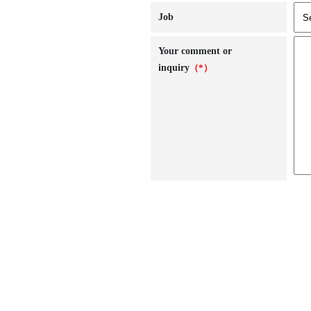
Job
Your comment or
inquiry
（*）