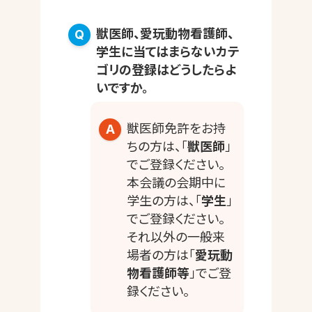
獣医師、愛玩動物看護師、
学生に当てはまらないカテ
ゴリの登録はどうしたらよ
いですか。
獣医師免許をお持
ちの方は、「
獣医師
」
でご登録ください。
本会議の会期中に
学生の方は、「
学生
」
でご登録ください。
それ以外の一般来
場者の方は「
愛玩動
物看護師等
」でご登
録ください。