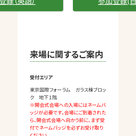
登録（英語）
参加登録(日
来場に関するご案内
受付エリア
東京国際フォーラム ガラス棟ブロッ
ク 地下１階
※開会式会場への入場にはネームバ
ッジが必要です。会場にご到着された
ら、開会式会場へ向かう前に、まず受
付でネームバッジを必ずお受け取り
ください。