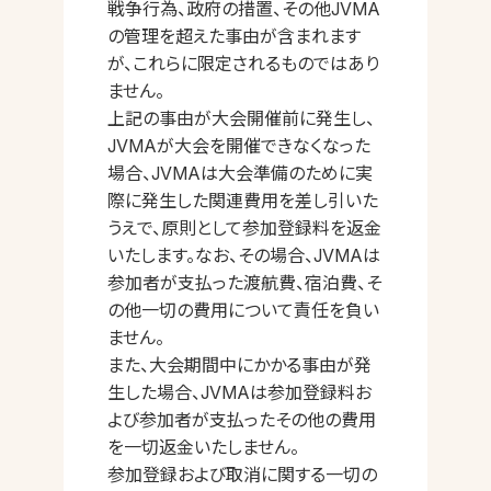
戦争行為、政府の措置、その他JVMA
の管理を超えた事由が含まれます
が、これらに限定されるものではあり
ません。
上記の事由が大会開催前に発生し、
JVMAが大会を開催できなくなった
場合、JVMAは大会準備のために実
際に発生した関連費用を差し引いた
うえで、原則として参加登録料を返金
いたします。なお、その場合、JVMAは
参加者が支払った渡航費、宿泊費、そ
の他一切の費用について責任を負い
ません。
また、大会期間中にかかる事由が発
生した場合、JVMAは参加登録料お
よび参加者が支払ったその他の費用
を一切返金いたしません。
参加登録および取消に関する一切の