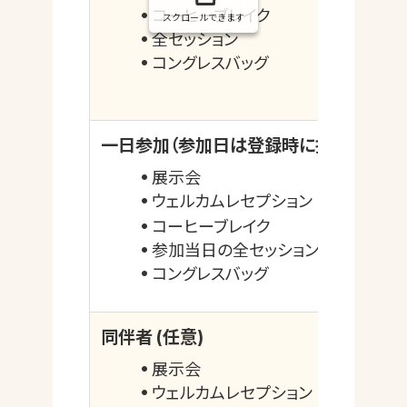
コーヒーブレイク
スクロールできます
全セッション
コングレスバッグ
一日参加（参加日は登録時に指定）
展示会
ウェルカムレセプション
4月21日の参
コーヒーブレイク
参加当日の全セッション
コングレスバッグ
同伴者 (任意)
展示会
ウェルカムレセプション